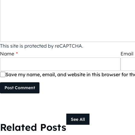
This site is protected by reCAPTCHA.
Name
*
Email
Save my name, email, and website in this browser for t
Post Comment
See All
Related Posts