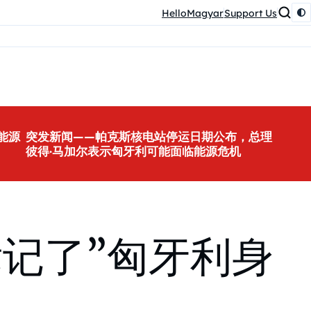
HelloMagyar
Support Us
能源
突发新闻——帕克斯核电站停运日期公布，总理
彼得·马加尔表示匈牙利可能面临能源危机
记了”匈牙利身