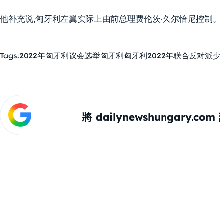
他补充说,匈牙利左翼实际上由前总理费伦茨·久尔恰尼控制
Tags:
2022年匈牙利议会选举
匈牙利
匈牙利2022年联合反对派
將 dailynewshungary.c