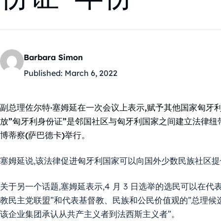
Barbara Simon
Published:
March 6, 2022
副总理佐尔特·塞姆延在一次会议上表示,赋予其他国家匈牙
放”匈牙利身份证”是邻国社区与匈牙利国家之间建立法律纽带
博蒂察(萨巴德卡)举行。
塞姆延说,该法律促进匈牙利国家可以向国外少数民族社区
关于另一个话题,塞姆延表示,4 月 3 日选举的选民可以在
教民主党联盟”和代表基督教、民族和公民价值观的”总理候选
该企业集团承认从共产主义者到法西斯主义者”。