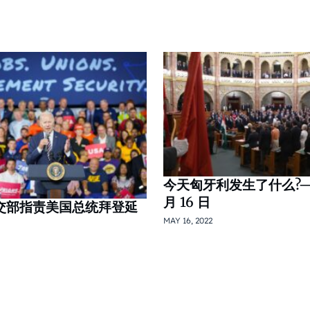
今天匈牙利发生了什么?— 2
月 16 日
外交部指责美国总统拜登延
MAY 16, 2022