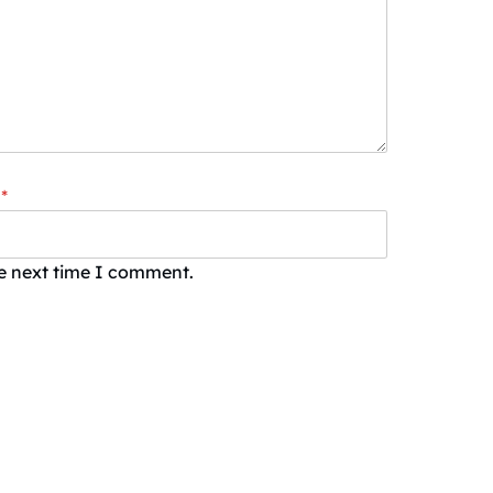
*
he next time I comment.