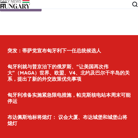
Skip to content
突发：蒂萨党宣布匈牙利下一任总统候选人
匈牙利就与普京治下的俄罗斯、“让美国再次伟
大”（MAGA）世界、欧盟、V4、北约及巴尔干半岛的关
系，提出了新的外交政策优先事项
匈牙利准备实施紧急限电措施，帕克斯核电站本周末可能
停运
布达佩斯地标将熄灯： 议会大厦、布达城堡和城堡山将
熄灯