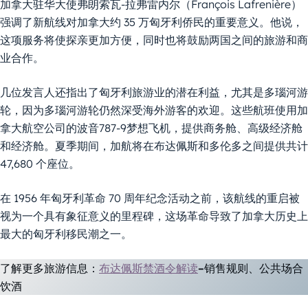
加拿大驻华大使弗朗索瓦-拉弗雷内尔（François Lafrenière）
强调了新航线对加拿大约 35 万匈牙利侨民的重要意义。他说，
这项服务将使探亲更加方便，同时也将鼓励两国之间的旅游和商
业合作。
几位发言人还指出了匈牙利旅游业的潜在利益，尤其是多瑙河游
轮，因为多瑙河游轮仍然深受海外游客的欢迎。这些航班使用加
拿大航空公司的波音787-9梦想飞机，提供商务舱、高级经济舱
和经济舱。夏季期间，加航将在布达佩斯和多伦多之间提供共计
47,680 个座位。
在 1956 年匈牙利革命 70 周年纪念活动之前，该航线的重启被
视为一个具有象征意义的里程碑，这场革命导致了加拿大历史上
最大的匈牙利移民潮之一。
了解更多旅游信息：
布达佩斯禁酒令解读
–销售规则、公共场合
饮酒