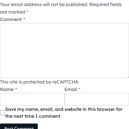
Your email address will not be published.
Required fields
are marked
*
Comment
*
This site is protected by reCAPTCHA.
Name
*
Email
*
Save my name, email, and website in this browser for
the next time I comment.
Post Comment