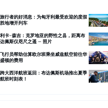
旅行者的好消息：为匈牙利最受欢迎的度假
胜地增开列车
利卡-森吉：克罗地亚的野性之县，距离布
达佩斯仅咫尺之遥 – 照片
飞行员帮助估算欧尔班乘坐威兹航空前往华
盛顿的费用
跨大西洋航班返回：布达佩斯机场推出夏季
航班时刻表！