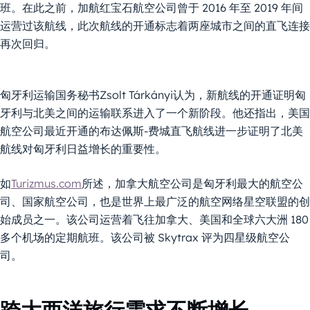
班。在此之前，加航红宝石航空公司曾于 2016 年至 2019 年间
运营过该航线，此次航线的开通标志着两座城市之间的直飞连接
再次回归。
匈牙利运输国务秘书Zsolt Tárkányi认为，新航线的开通证明匈
牙利与北美之间的运输联系进入了一个新阶段。他还指出，美国
航空公司最近开通的布达佩斯-费城直飞航线进一步证明了北美
航线对匈牙利日益增长的重要性。
如
Turizmus.com
所述，加拿大航空公司是匈牙利最大的航空公
司、国家航空公司，也是世界上最广泛的航空网络星空联盟的创
始成员之一。该公司运营着飞往加拿大、美国和全球六大洲 180
多个机场的定期航班。该公司被 Skytrax 评为四星级航空公
司。