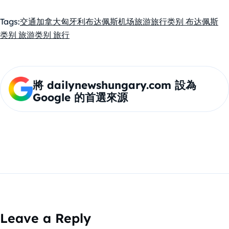
Tags:
交通
加拿大
匈牙利
布达佩斯机场
旅游
旅行
类别 布达佩斯
类别 旅游
类别 旅行
將 dailynewshungary.com 設為
Google 的首選來源
Leave a Reply