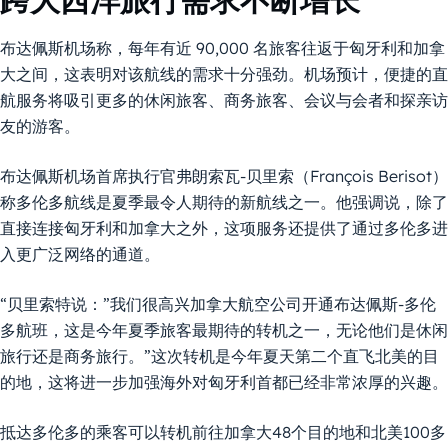
跨大西洋旅行需求不断增长
布达佩斯机场称，每年有近 90,000 名旅客往返于匈牙利和加拿
大之间，这表明对该航线的需求十分强劲。机场预计，便捷的直
航服务将吸引更多的休闲旅客、商务旅客、会议与会者和探亲访
友的游客。
布达佩斯机场首席执行官弗朗索瓦-贝里索（François Berisot）
称多伦多航线是夏季最令人期待的新航线之一。他强调说，除了
直接连接匈牙利和加拿大之外，这项服务还提供了通过多伦多进
入更广泛网络的通道。
“贝里索特说：”我们很高兴加拿大航空公司开通布达佩斯-多伦
多航班，这是今年夏季旅客最期待的转机之一，无论他们是休闲
旅行还是商务旅行。”这次转机是今年夏天第二个直飞北美的目
的地，这将进一步加强海外对匈牙利首都已经非常浓厚的兴趣。
抵达多伦多的乘客可以转机前往加拿大48个目的地和北美100多