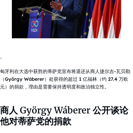
。
匈牙利在大选中获胜的蒂萨党宣布将退还从商人捷尔吉-瓦贝勒
（György Wáberer）处获得的超过 1 亿福林（约 27.4 万欧
元）的捐款，理由是需要保持透明度和政治独立性。
商人 György Wáberer 公开谈论
他对蒂萨党的捐款