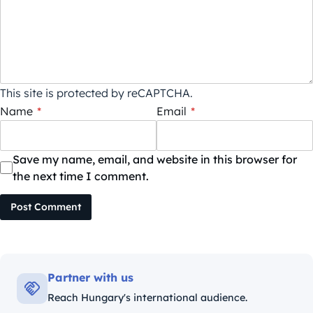
This site is protected by reCAPTCHA.
Name
*
Email
*
Save my name, email, and website in this browser for
the next time I comment.
Post Comment
Partner with us
Reach Hungary's international audience.