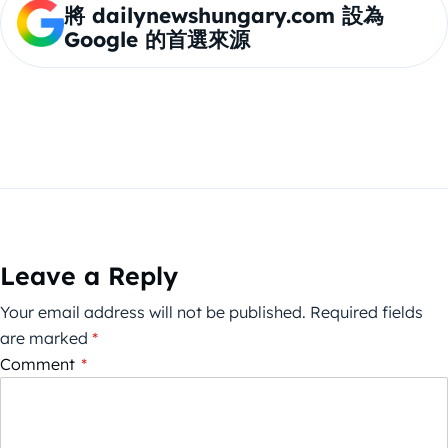
將 dailynewshungary.com 設為
Google 的首選來源
Leave a Reply
Your email address will not be published.
Required fields
are marked
*
Comment
*