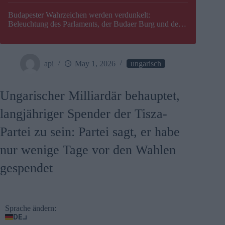
Budapester Wahrzeichen werden verdunkelt:
Beleuchtung des Parlaments, der Budaer Burg und der
Zitadelle wird abgeschaltet
api
May 1, 2026
ungarisch
Ungarischer Milliardär behauptet,
langjähriger Spender der Tisza-
Partei zu sein: Partei sagt, er habe
nur wenige Tage vor den Wahlen
gespendet
Sprache ändern:
DE