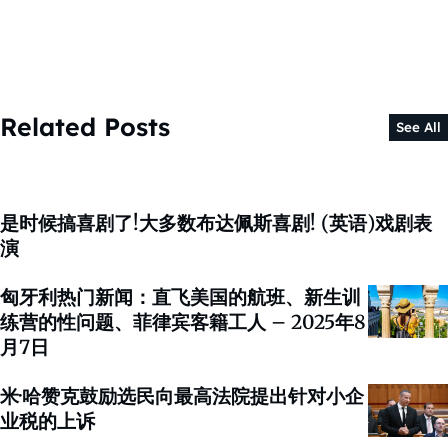
Related Posts
See All
是时候搞喜剧了!大多数布达佩斯喜剧! (英语)戏剧表
演
匈牙利热门新闻：直飞美国的航班、新生训
练营的性问题、菲律宾客籍工人 – 2025年8
月7日
米·哈赞克鼓励选民向最高法院提出针对小企
业税的上诉