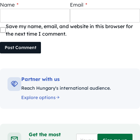
Name
*
Email
*
Save my name, email, and website in this browser for
the next time I comment.
Post Comment
Partner with us
Reach Hungary's international audience.
Explore options
Get the most