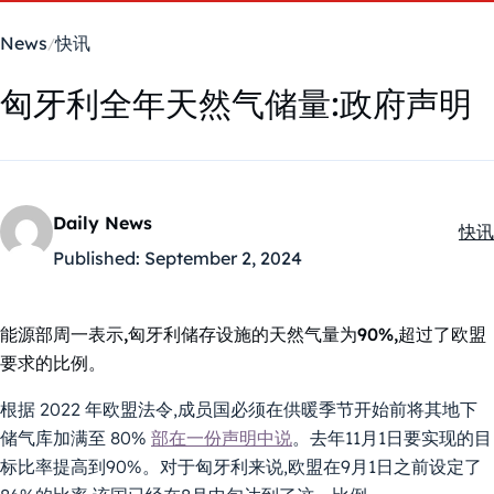
News
快讯
匈牙利全年天然气储量:政府声明
Daily News
快讯
Kate
Published:
September 2, 2024
能源部周一表示,匈牙利储存设施的天然气量为90%,超过了欧盟
要求的比例。
根据 2022 年欧盟法令,成员国必须在供暖季节开始前将其地下
储气库加满至 80%
部在一份声明中说
。去年11月1日要实现的目
标比率提高到90%。对于匈牙利来说,欧盟在9月1日之前设定了