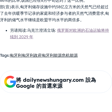
86%的比率,该国已经在8月中旬达到了这一比例。
部(音)表示,匈牙利储存设施中约58亿立方米的天然气已经超过
了去年供暖季节记录的家庭和经济参与者的天然气消费需求,匈
牙利的储气水平继续是欧盟平均水平的两倍多。
另请阅读:乌克兰澄清立场:
俄罗斯对欧洲的石油运输将持
续到 2029 年
Tags:
匈牙利
匈牙利政府
匈牙利能源危机
能源
將 dailynewshungary.com 設為
Google 的首選來源