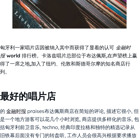
匈牙利一家唱片店因被纳入其中而获得了显着的认可
金融时
报
world 排行榜。卡洛兹唱片总部位于布达佩斯,在声望榜上赢
得了一席之地,加入了纽约、伦敦和斯德哥尔摩的知名商店行
列。
最好的唱片店
的
金融时报
praises布达佩斯商店在简短的评论, 描述它很小, 但
是一个地方游客可以花几个小时浏览, 商店提供多样化的音乐, 包
括匈牙利前卫音乐, techno, 经典印度拉格和独特的精选记录从
旧铁幕后面没有专门的转盘听, 工作人员会很高兴根据要求播放