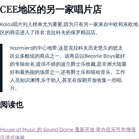
CEE地区的另一家唱片店
Kalóz唱片列入榜单尤为重要,因为只有另一家来自中欧和东欧地
区的商店进入了排名:克拉科夫的保罗精品店。
Kazimierz的中心地带,这是克拉科夫历史悠久的犹太
区众多酷炫的商店之一。该商店以Beastie Boys最好
的专辑命名,提供不错的波兰爵士乐收藏,是非洲大陆最
好和最热闹的场景之一,还有爵士乐和嘻哈音乐。工作
人员知识渊博,乐于助人,甚至在假期开放收集一些唱
片。
阅读也
House of Music 的 Sound Dome 重新开放,举办音乐节并增强
沉浸式体验