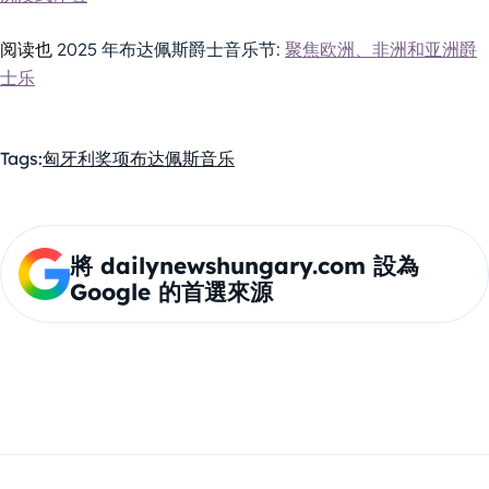
阅读也
2025 年布达佩斯爵士音乐节:
聚焦欧洲、非洲和亚洲爵
士乐
Tags:
匈牙利
奖项
布达佩斯
音乐
將 dailynewshungary.com 設為
Google 的首選來源