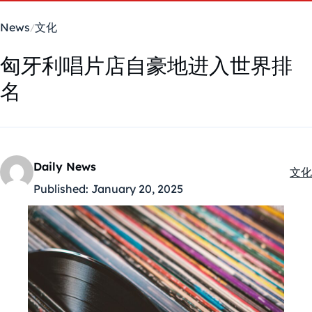
News
文化
匈牙利唱片店自豪地进入世界排
名
Daily News
文化
Kate
Published:
January 20, 2025