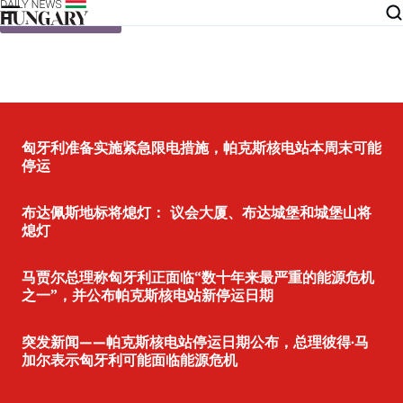
Skip to content
匈牙利准备实施紧急限电措施，帕克斯核电站本周末可能
停运
布达佩斯地标将熄灯： 议会大厦、布达城堡和城堡山将
熄灯
马贾尔总理称匈牙利正面临“数十年来最严重的能源危机
之一”，并公布帕克斯核电站新停运日期
突发新闻——帕克斯核电站停运日期公布，总理彼得·马
加尔表示匈牙利可能面临能源危机