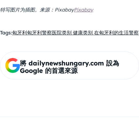
特写图片为插图。来源：Pixabay
Pixabay
Tags:
匈牙利
匈牙利警察
医院
类别 健康
类别 在匈牙利的生活
警察
將 dailynewshungary.com 設為
Google 的首選來源