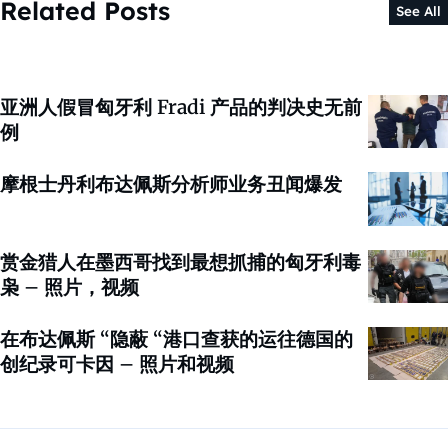
Related Posts
See All
亚洲人假冒匈牙利 Fradi 产品的判决史无前
例
摩根士丹利布达佩斯分析师业务丑闻爆发
赏金猎人在墨西哥找到最想抓捕的匈牙利毒
枭 – 照片，视频
在布达佩斯 “隐蔽 “港口查获的运往德国的
创纪录可卡因 – 照片和视频