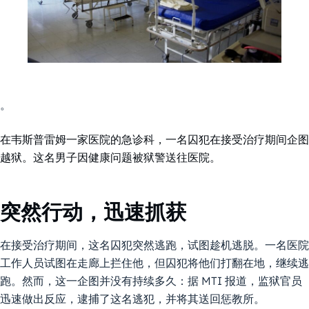
。
在韦斯普雷姆一家医院的急诊科，一名囚犯在接受治疗期间企图
越狱。这名男子因健康问题被狱警送往医院。
突然行动，迅速抓获
在接受治疗期间，这名囚犯突然逃跑，试图趁机逃脱。一名医院
工作人员试图在走廊上拦住他，但囚犯将他们打翻在地，继续逃
跑。然而，这一企图并没有持续多久：据 MTI 报道，监狱官员
迅速做出反应，逮捕了这名逃犯，并将其送回惩教所。