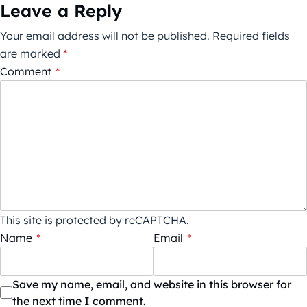
Leave a Reply
Your email address will not be published.
Required fields
are marked
*
Comment
*
This site is protected by reCAPTCHA.
Name
*
Email
*
Save my name, email, and website in this browser for
the next time I comment.