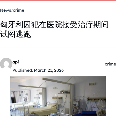
News
crime
匈牙利囚犯在医院接受治疗期间
试图逃跑
api
crime
Kateg
Published:
March 21, 2026