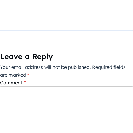
Leave a Reply
Your email address will not be published.
Required fields
are marked
*
Comment
*