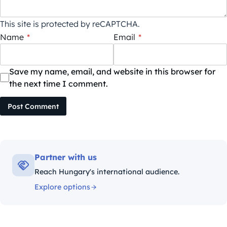
This site is protected by reCAPTCHA.
Name
*
Email
*
Save my name, email, and website in this browser for
the next time I comment.
Post Comment
Partner with us
Reach Hungary's international audience.
Explore options