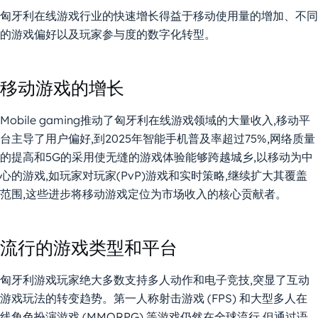
匈牙利在线游戏行业的快速增长得益于移动使用量的增加、不同
的游戏偏好以及玩家参与度的数字化转型。
移动游戏的增长
Mobile gaming推动了匈牙利在线游戏领域的大量收入,移动平
台主导了用户偏好,到2025年智能手机普及率超过75%,网络质量
的提高和5G的采用使无缝的游戏体验能够跨越城乡,以移动为中
心的游戏,如玩家对玩家(PvP)游戏和实时策略,继续扩大其覆盖
范围,这些进步将移动游戏定位为市场收入的核心贡献者。
流行的游戏类型和平台
匈牙利游戏玩家绝大多数支持多人动作和电子竞技,突显了互动
游戏玩法的转变趋势。第一人称射击游戏 (FPS) 和大型多人在
线角色扮演游戏 (MMORPG) 等游戏仍然在全球流行,但通过语