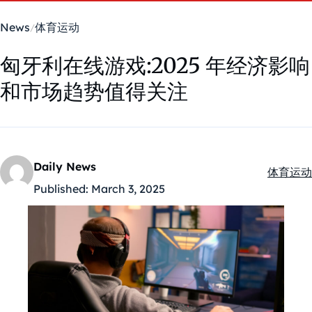
News
体育运动
匈牙利在线游戏:2025 年经济影响
和市场趋势值得关注
Daily News
体育运动
Kategóri
Published:
March 3, 2025