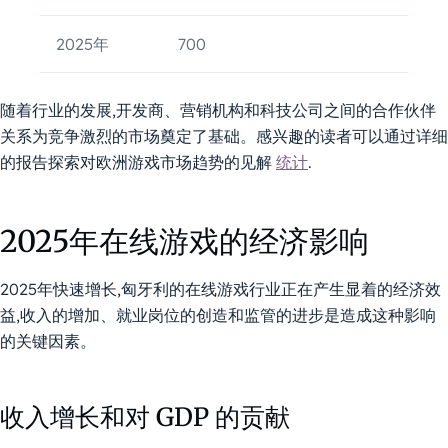
2025年
700
随着行业的发展,开发商、营销机构和科技公司之间的合作伙伴
关系为竞争激烈的市场奠定了基础。感兴趣的读者可以通过详细
的报告探索对欧洲游戏市场趋势的见解
统计
.
2025年在线游戏的经济影响
2025年快速增长,匈牙利的在线游戏行业正在产生显着的经济效
益,收入的增加、就业岗位的创造和监管的进步是造成这种影响
的关键因素。
收入增长和对 GDP 的贡献