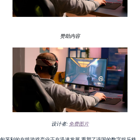
赞助内容
设计者:
免费图片
匈牙利的在线游戏产业正在迅速发展,重塑了该国的数字娱乐格