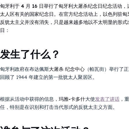
匈牙利于 4 月 16 日举行了匈牙利大屠杀纪念日纪念活动，
太人区有关的国家纪念日。在官方纪念活动上，以色列驻匈牙利大
反犹太主义并没有消失，只是越来越多地以不太明显的形式
日：
发生了什么？
匈牙利政府在布达佩斯
大屠杀
纪念中心
（帕瓦街）举行了正
回顾了 1944 年建立的第一批犹太人聚居区。
根据从活动中获得的信息，
玛雅-卡多什
大使
发表了讲话
，
任，特别是在识别和打击当代形式的反犹太主义方面。