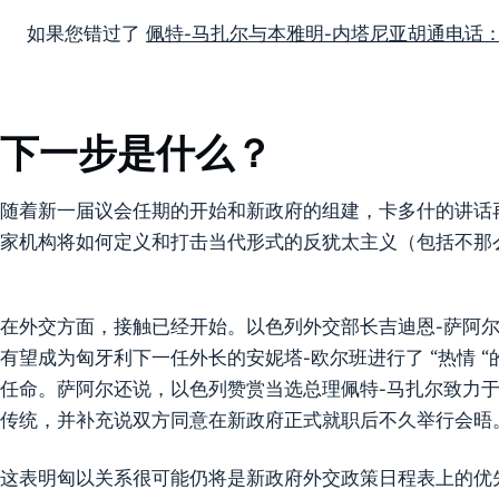
如果您错过了
佩特-马扎尔与本雅明-内塔尼亚胡通电话
下一步是什么？
随着新一届议会任期的开始和新政府的组建，卡多什的讲话
家机构将如何定义和打击当代形式的反犹太主义（包括不那
在外交方面，接触已经开始。以色列外交部长吉迪恩-萨阿尔（Gi
有望成为匈牙利下一任外长的安妮塔-欧尔班进行了 “热情 “
任命。萨阿尔还说，以色列赞赏当选总理佩特-马扎尔致力
传统，并补充说双方同意在新政府正式就职后不久举行会晤
这表明匈以关系很可能仍将是新政府外交政策日程表上的优