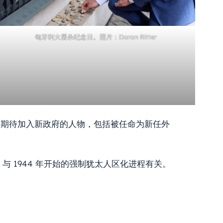
匈牙利大屠杀纪念日。照片：Doron Ritter
遍期待加入新政府的人物，包括被任命为新任外
与 1944 年开始的强制犹太人区化进程有关。