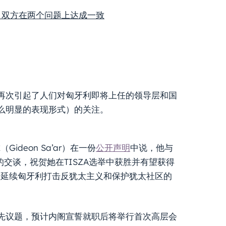
：双方在两个问题上达成一致
再次引起了人们对匈牙利即将上任的领导层和国
么明显的表现形式）的关注。
deon Sa’ar）在一份
公开声明
中说，他与
的交谈，祝贺她在TISZA选举中获胜并有望获得
于延续匈牙利打击反犹太主义和保护犹太社区的
。
先议题，预计内阁宣誓就职后将举行首次高层会