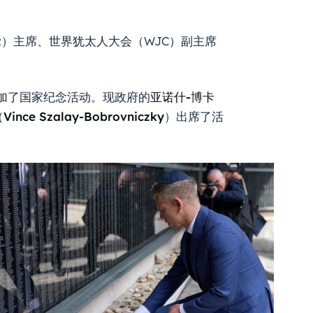
sz）主席、世界犹太人大会（WJC）副主席
加了国家纪念活动。现政府的
亚诺什-博卡
e Szalay-Bobrovniczky
）出席了活