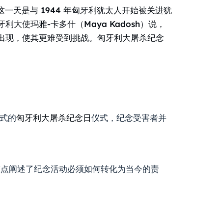
这一天是与 1944 年匈牙利犹太人开始被关进犹
使玛雅-卡多什（Maya Kadosh）说，
出现，使其更难受到挑战。匈牙利大屠杀纪念
式的
匈牙利大屠杀纪念日
仪式，纪念受害者并
重点阐述了纪念活动必须如何转化为当今的责