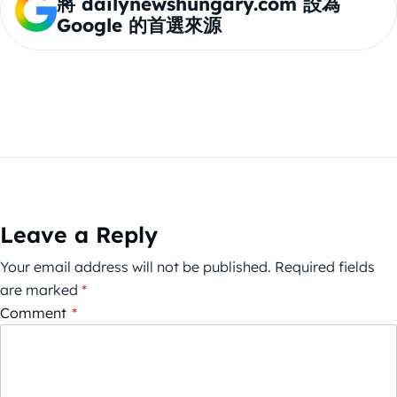
將 dailynewshungary.com 設為
Google 的首選來源
Leave a Reply
Your email address will not be published.
Required fields
are marked
*
Comment
*