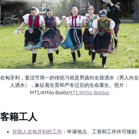
在匈牙利，复活节周一的传统习俗是男孩向女孩洒水（男人向女
人洒水），象征着生育和严冬过后的生命重生。照片：
MTI/Attila Baláz
MTI/Attila Balázs
客籍工人
外国人在匈牙利的工作
：申请地点、工资和工作许可规则