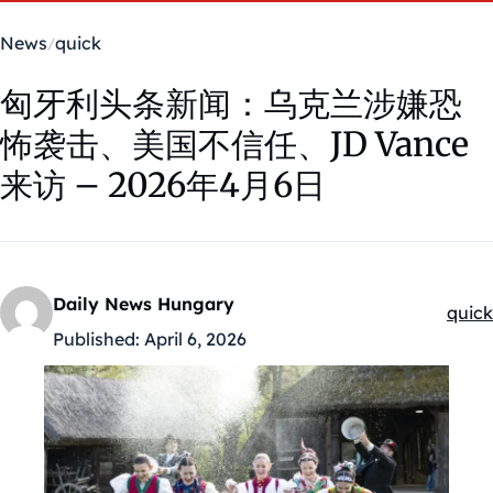
News
quick
匈牙利头条新闻：乌克兰涉嫌恐
怖袭击、美国不信任、JD Vance
来访 – 2026年4月6日
Daily News Hungary
quick
Kateg
Published:
April 6, 2026