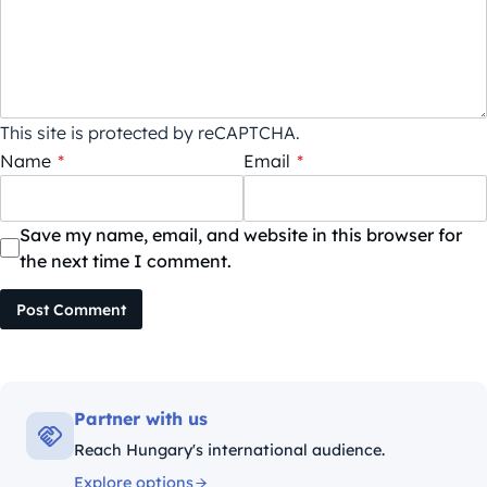
This site is protected by reCAPTCHA.
Name
*
Email
*
Save my name, email, and website in this browser for
the next time I comment.
Post Comment
Partner with us
Reach Hungary's international audience.
Explore options