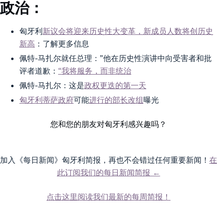
政治：
匈牙利
新议会将迎来历史性大变革，新成员人数将创历史
新高
：了解更多信息
佩特-马扎尔就任总理：”他在历史性演讲中向受害者和批
评者道歉：
“我将服务，而非统治
佩特-马扎尔：这是
政权更迭的第一天
匈牙利蒂萨政府
可能
进行的部长改组
曝光
您和您的朋友对匈牙利感兴趣吗？
加入《每日新闻》匈牙利简报，再也不会错过任何重要新闻！
在
此订阅我们的每日新闻简报 ←
点击这里阅读我们最新的每周简报！