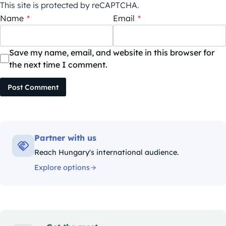
This site is protected by reCAPTCHA.
Name
*
Email
*
Save my name, email, and website in this browser for
the next time I comment.
Post Comment
Partner with us
Reach Hungary's international audience.
Explore options