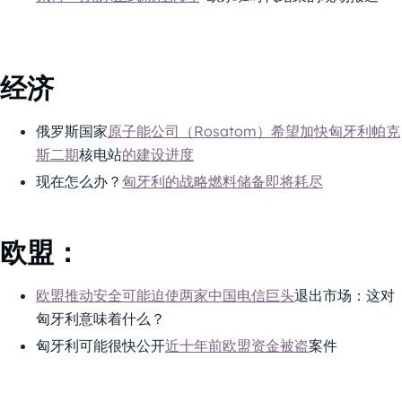
经济
俄罗斯国家
原子能公司（Rosatom）希望加快匈牙利帕克
斯二期
核电站
的建设进度
现在怎么办？
匈牙利的战略燃料储备即将耗尽
欧盟：
欧盟推动安全可能迫使两家中国电信巨头
退出市场：这对
匈牙利意味着什么？
匈牙利可能很快公开
近十年前欧盟资金被盗
案件