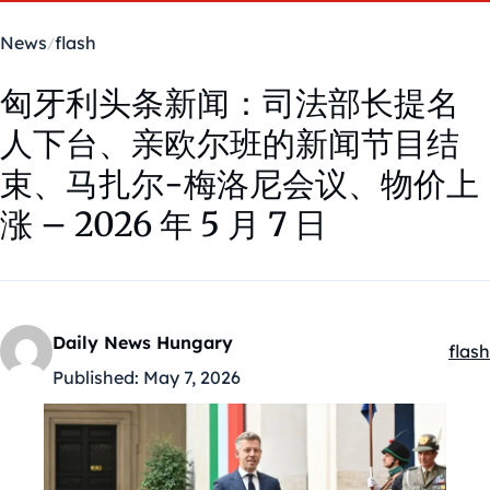
News
flash
匈牙利头条新闻：司法部长提名
人下台、亲欧尔班的新闻节目结
束、马扎尔-梅洛尼会议、物价上
涨 – 2026 年 5 月 7 日
Daily News Hungary
flash
Kate
Published:
May 7, 2026