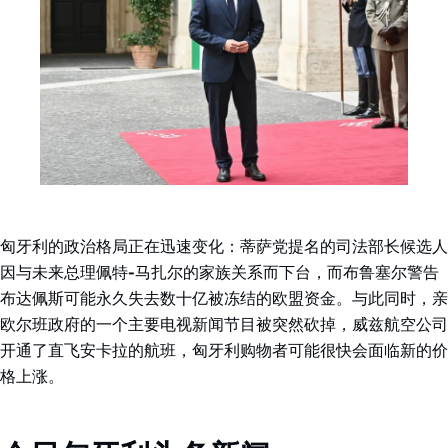
匈牙利的政治格局正在迅速变化：蒂萨党提名的司法部长候选人
因与未来总理佩特-马扎尔的家族关系而下台，而布鲁塞尔警告
布达佩斯可能永久失去数十亿被冻结的欧盟资金。与此同时，亲
欧尔班政府的一个主要电视新闻节目被突然砍掉，威兹航空公司
开通了直飞安卡拉的航班，匈牙利购物者可能很快会面临新的价
格上涨。