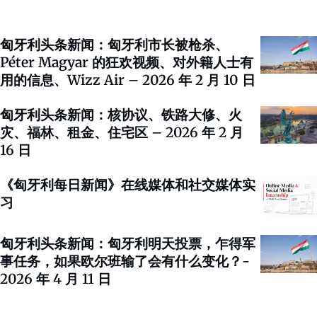
匈牙利头条新闻：匈牙利市长被枪杀、
Péter Magyar 的狂欢视频、对外籍人士有
用的信息、Wizz Air – 2026 年 2 月 10 日
匈牙利头条新闻：核协议、铁路大修、火
灾、福林、租金、住宅区 – 2026 年 2 月
16 日
《匈牙利每日新闻》在线媒体和社交媒体实
习
匈牙利头条新闻：匈牙利明天投票，乍得军
事任务，如果欧尔班输了会有什么变化？-
2026 年 4 月 11 日