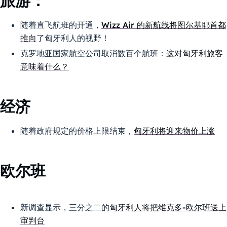
旅游：
随着直飞航班的开通，
Wizz Air 的新航线将图尔基耶首都
推向
了匈牙利人的视野！
克罗地亚国家航空公司取消数百个航班：
这对匈牙利旅客
意味着什么？
经济
随着政府规定的价格上限结束，
匈牙利将迎来物价上涨
欧尔班
新调查显示，三分之二的
匈牙利人将把维克多-欧尔班送上
审判台