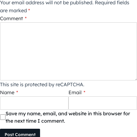
Your email address will not be published.
Required fields
are marked
*
Comment
*
This site is protected by reCAPTCHA.
Name
*
Email
*
Save my name, email, and website in this browser for
the next time I comment.
Post Comment