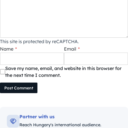
This site is protected by reCAPTCHA.
Name
*
Email
*
Save my name, email, and website in this browser for
the next time I comment.
Post Comment
Partner with us
Reach Hungary's international audience.