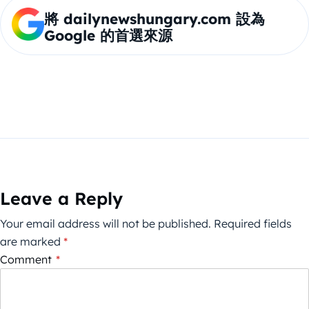
將 dailynewshungary.com 設為
Google 的首選來源
Leave a Reply
Your email address will not be published.
Required fields
are marked
*
Comment
*