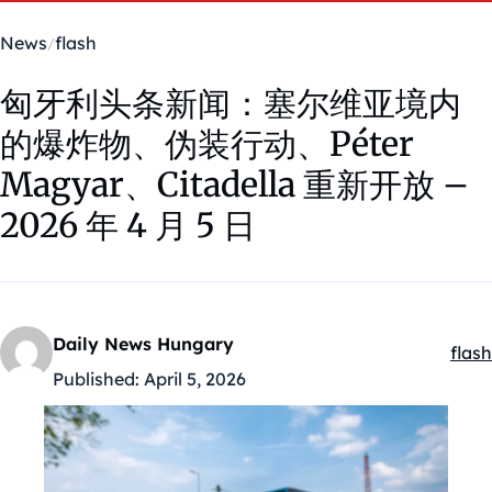
News
flash
匈牙利头条新闻：塞尔维亚境内
的爆炸物、伪装行动、Péter
Magyar、Citadella 重新开放 –
2026 年 4 月 5 日
Daily News Hungary
flash
Kate
Published:
April 5, 2026