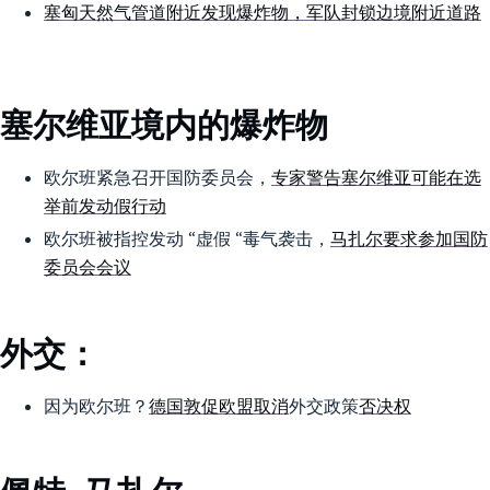
塞匈天然气管道附近发现爆炸物，军队封锁边境附近道路
塞尔维亚境内的爆炸物
欧尔班紧急召开国防委员会，
专家警告塞尔维亚可能在选
举前发动假行动
欧尔班被指控发动 “虚假 “毒气袭击，
马扎尔要求参加国防
委员会会议
外交：
因为欧尔班？
德国敦促欧盟取消
外交政策
否决权