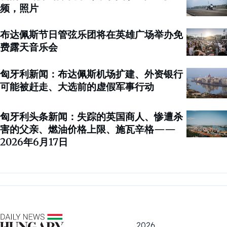
频，照片
布达佩斯节日管弦乐团将在英雄广场举办免
费露天音乐会
匈牙利新闻：布达佩斯机场扩建、外资银行
可能被赶走、大选前的虚假军事行动
匈牙利头条新闻：失踪的英国商人、惨遭杀
害的父亲、燃油价格上限、施瓦辛格——
2026年6月17日
2026