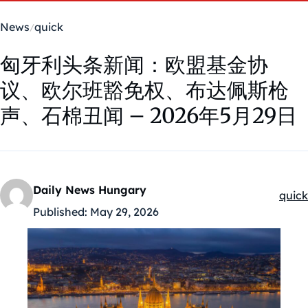
News
quick
匈牙利头条新闻：欧盟基金协
议、欧尔班豁免权、布达佩斯枪
声、石棉丑闻 – 2026年5月29日
Daily News Hungary
quick
Kateg
Published:
May 29, 2026