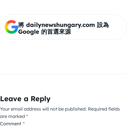
將 dailynewshungary.com 設為
Google 的首選來源
Leave a Reply
Your email address will not be published.
Required fields
are marked
*
Comment
*