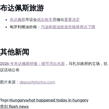
布达佩斯旅游
布达佩斯
市议会
就出租车费
做出
重要决定
匈牙利燃油价格：
汽油和柴油批发价格将再次下降
其他新闻
2026 年布达佩斯骄傲：细节浮出水面
，马扎尔政府的立场，抗
议活动公布
图片来源：
depositphotos.com
Tags:
Hungary
what happened today in hungary
类别 flash news