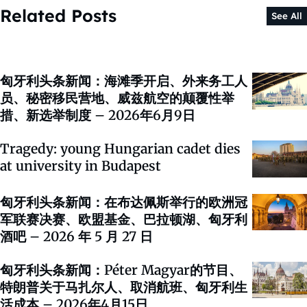
Related Posts
See All
匈牙利头条新闻：海滩季开启、外来务工人
员、秘密移民营地、威兹航空的颠覆性举
措、新选举制度 – 2026年6月9日
Tragedy: young Hungarian cadet dies
at university in Budapest
匈牙利头条新闻：在布达佩斯举行的欧洲冠
军联赛决赛、欧盟基金、巴拉顿湖、匈牙利
酒吧 – 2026 年 5 月 27 日
匈牙利头条新闻：Péter Magyar的节目、
特朗普关于马扎尔人、取消航班、匈牙利生
活成本 – 2026年4月15日