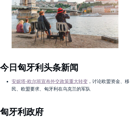
今日匈牙利头条新闻
安妮塔-欧尔班宣布外交政策重大转变
，讨论欧盟资金、移
民、欧盟要求、匈牙利在乌克兰的军队
匈牙利政府