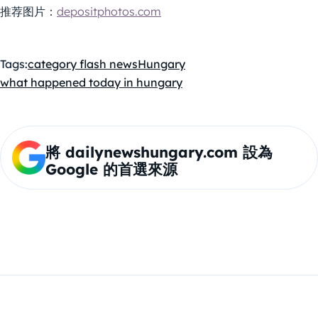
推荐图片：
depositphotos.com
Tags:
category flash news
Hungary
what happened today in hungary
將 dailynewshungary.com 設為
Google 的首選來源