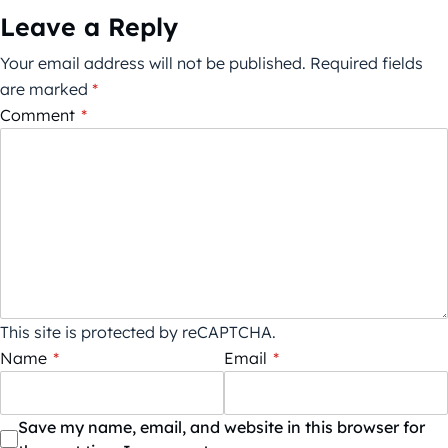
Leave a Reply
Your email address will not be published.
Required fields
are marked
*
Comment
*
This site is protected by reCAPTCHA.
Name
*
Email
*
Save my name, email, and website in this browser for