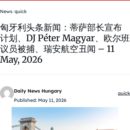
News
quick
匈牙利头条新闻：蒂萨部长宣布
计划、DJ Péter Magyar、欧尔班
议员被捕、瑞安航空丑闻 – 11
May, 2026
Daily News Hungary
quick
Kateg
Published:
May 11, 2026