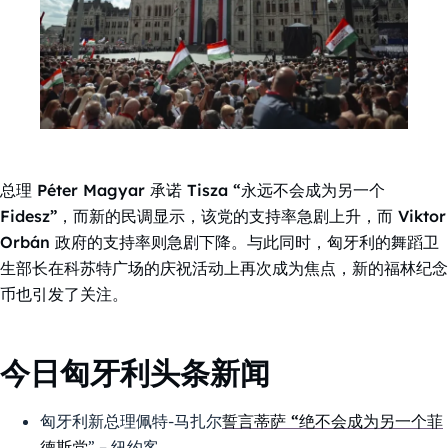
总理 Péter Magyar 承诺 Tisza “永远不会成为另一个
Fidesz”，而新的民调显示，该党的支持率急剧上升，而 Viktor
Orbán 政府的支持率则急剧下降。与此同时，匈牙利的舞蹈卫
生部长在科苏特广场的庆祝活动上再次成为焦点，新的福林纪念
币也引发了关注。
今日匈牙利头条新闻
匈牙利新总理佩特-马扎尔
誓言蒂萨 “绝不会成为另一个菲
德斯党
” – 纽约客