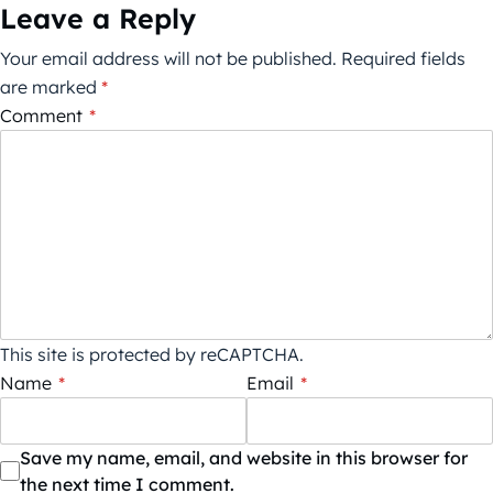
Leave a Reply
Your email address will not be published.
Required fields
are marked
*
Comment
*
This site is protected by reCAPTCHA.
Name
*
Email
*
Save my name, email, and website in this browser for
the next time I comment.