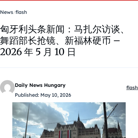
News
flash
匈牙利头条新闻：马扎尔访谈、
舞蹈部长抢镜、新福林硬币 –
2026 年 5 月 10 日
Daily News Hungary
flash
Kate
Published:
May 10, 2026