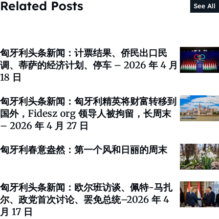
Related Posts
See All
匈牙利头条新闻：计票结果、侨民出口民
调、蒂萨的经济计划、停车 – 2026 年 4 月
18 日
匈牙利头条新闻：匈牙利精英将财富转移到
国外，Fidesz org 领导人被拘留，长周末
– 2026 年 4 月 27 日
匈牙利春意盎然：第一个风和日丽的周末
匈牙利头条新闻：欧尔班访谈、佩特-马扎
尔、政党首次讨论、罢免总统–2026 年 4
月 17 日