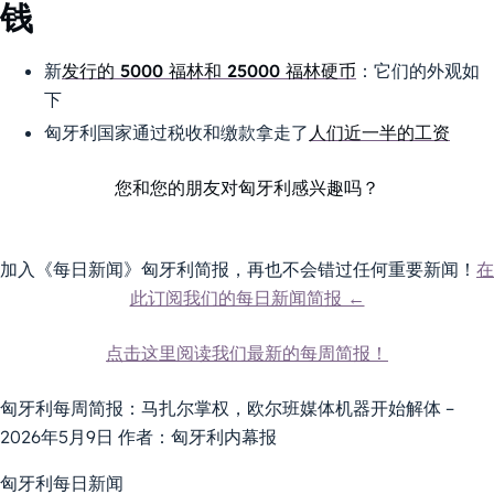
钱
新
发行的 5000 福林和 25000 福林硬币
：它们的外观如
下
匈牙利国家通过税收和缴款拿走了
人们近一半的工资
您和您的朋友对匈牙利感兴趣吗？
加入《每日新闻》匈牙利简报，再也不会错过任何重要新闻！
在
此订阅我们的每日新闻简报 ←
点击这里阅读我们最新的每周简报！
匈牙利每周简报：马扎尔掌权，欧尔班媒体机器开始解体 –
2026年5月9日 作者：匈牙利内幕报
匈牙利每日新闻