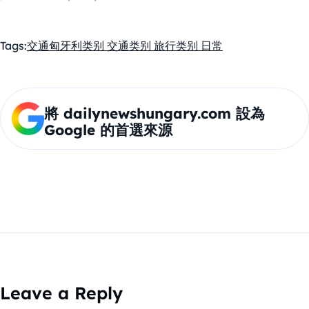
Tags:
交通
匈牙利
类别 交通
类别 旅行
类别 日常
將 dailynewshungary.com 設為
Google 的首選來源
Leave a Reply