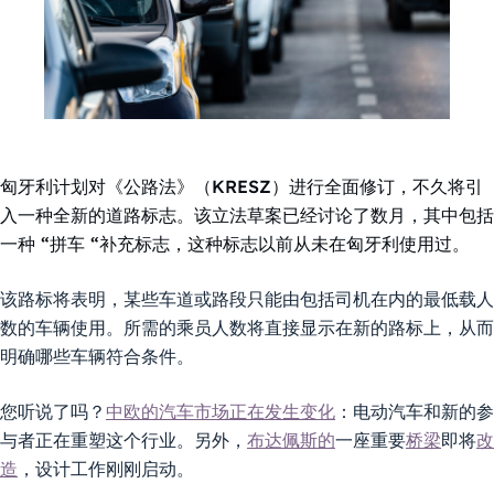
匈牙利计划对《公路法》（KRESZ）进行全面修订，不久将引
入一种全新的道路标志。该立法草案已经讨论了数月，其中包括
一种 “拼车 “补充标志，这种标志以前从未在匈牙利使用过。
该路标将表明，某些车道或路段只能由包括司机在内的最低载人
数的车辆使用。所需的乘员人数将直接显示在新的路标上，从而
明确哪些车辆符合条件。
您听说了吗？
中欧的汽车市场正在发生变化
：电动汽车和新的参
与者正在重塑这个行业。另外，
布达佩斯的
一座重要
桥梁
即将
改
造
，设计工作刚刚启动。