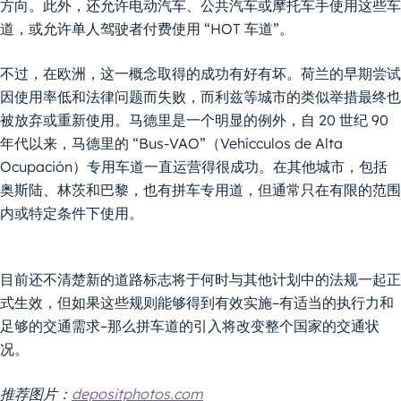
方向。此外，还允许电动汽车、公共汽车或摩托车手使用这些车
道，或允许单人驾驶者付费使用 “HOT 车道”。
不过，在欧洲，这一概念取得的成功有好有坏。荷兰的早期尝试
因使用率低和法律问题而失败，而利兹等城市的类似举措最终也
被放弃或重新使用。马德里是一个明显的例外，自 20 世纪 90
年代以来，马德里的 “Bus-VAO”（Vehícculos de Alta
Ocupación）专用车道一直运营得很成功。在其他城市，包括
奥斯陆、林茨和巴黎，也有拼车专用道，但通常只在有限的范围
内或特定条件下使用。
目前还不清楚新的道路标志将于何时与其他计划中的法规一起正
式生效，但如果这些规则能够得到有效实施–有适当的执行力和
足够的交通需求–那么拼车道的引入将改变整个国家的交通状
况。
推荐图片：
depositphotos.com