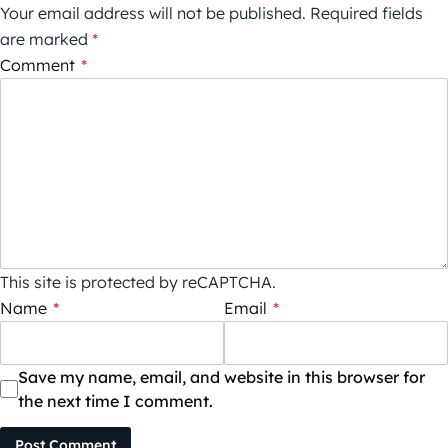
Your email address will not be published.
Required fields
are marked
*
Comment
*
This site is protected by reCAPTCHA.
Name
*
Email
*
Save my name, email, and website in this browser for
the next time I comment.
Post Comment