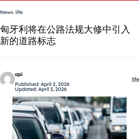
News
life
匈牙利将在公路法规大修中引入
新的道路标志
api
life
Ka
Published:
April 2, 2026
Updated:
April 3, 2026