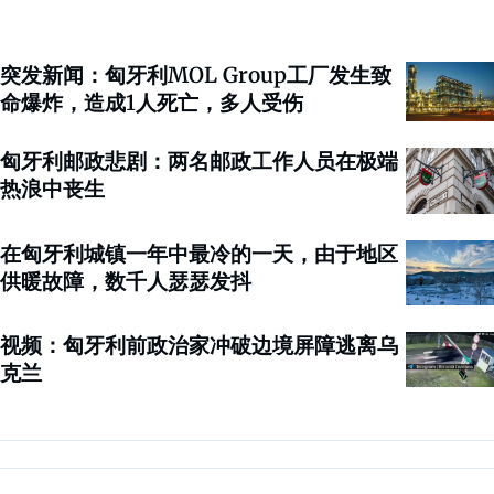
突发新闻：匈牙利MOL Group工厂发生致
命爆炸，造成1人死亡，多人受伤
匈牙利邮政悲剧：两名邮政工作人员在极端
热浪中丧生
在匈牙利城镇一年中最冷的一天，由于地区
供暖故障，数千人瑟瑟发抖
视频：匈牙利前政治家冲破边境屏障逃离乌
克兰