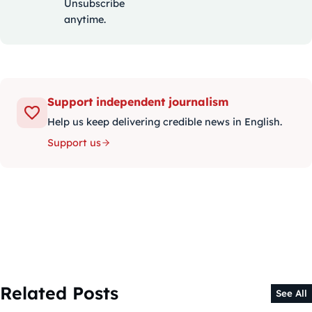
Unsubscribe
anytime.
Support independent journalism
Help us keep delivering credible news in English.
Support us
Related Posts
See All