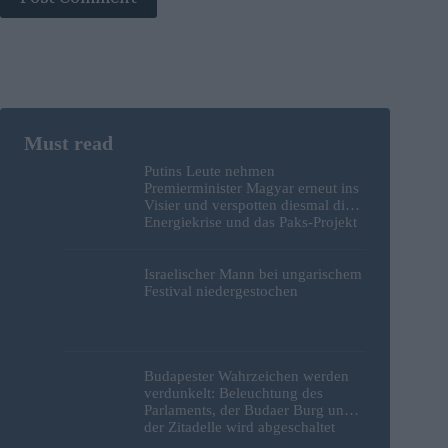
Putins Leute nehmen
Premierminister Magyar erneut ins
Visier und verspotten diesmal die
Energiekrise und das Paks-Projekt
Israelischer Mann bei ungarischem
Festival niedergestochen
Budapester Wahrzeichen werden
verdunkelt: Beleuchtung des
Parlaments, der Budaer Burg und
der Zitadelle wird abgeschaltet