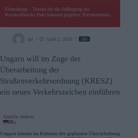
Eilmeldung – Termin für die Stilllegung des
Kernkraftwerks Paks bekannt gegeben; Premierminister
Péter Magyar warnt vor einer möglichen Energiekrise in
Ungarn
api
April 2, 2026
life
Ungarn will im Zuge der
Überarbeitung der
Straßenverkehrsordnung (KRESZ)
ein neues Verkehrszeichen einführen
Sprache ändern:
DE
Ungarn könnte im Rahmen der geplanten Überarbeitung