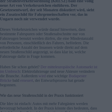
der Straßenverkehrsordnung (KRESZ) bald eine völlig
neue Art von Verkehrszeichen einführen. Der
Gesetzesentwurf, der seit Monaten diskutiert wird, sieht
ein Zusatzschild für Fahrgemeinschaften vor, das in
Ungarn noch nie verwendet wurde.
Dieses Verkehrszeichen würde darauf hinweisen, dass
bestimmte Fahrspuren oder Straßenabschnitte nur von
Fahrzeugen benutzt werden dürfen, die eine Mindestanzahl
von Personen, einschließlich des Fahrers, befördern. Die
erforderliche Anzahl der Insassen würde direkt auf dem
neuen Straßenschild angezeigt, so dass klar ist, welche
Fahrzeuge dafür in Frage kommen.
Haben Sie schon gehört?
Der mitteleuropäische Automarkt ist
im Umbruch
: Elektrofahrzeuge und neue Akteure verändern
die Branche. Außerdem
wird
eine wichtige
Budapester
Brücke
bald
erneuert
, der Entwurfsprozess hat gerade
begonnen.
Wie das neue Straßenschild in der Praxis funktioniert
Die Idee ist einfach: Autos mit mehr Fahrgästen werden
bevorzugt behandelt. In der Praxis könnte dies bedeuten, dass