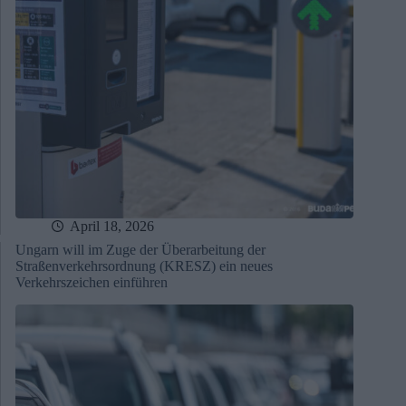
April 18, 2026
Ungarn will im Zuge der Überarbeitung der
Straßenverkehrsordnung (KRESZ) ein neues
Verkehrszeichen einführen