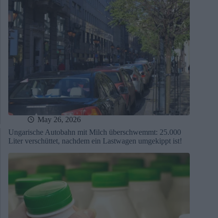
May 26, 2026
Ungarische Autobahn mit Milch überschwemmt: 25.000
Liter verschüttet, nachdem ein Lastwagen umgekippt ist!