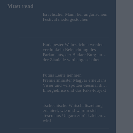
Israelischer Mann bei ungarischem
Festival niedergestochen
Budapester Wahrzeichen werden
verdunkelt: Beleuchtung des
Parlaments, der Budaer Burg und
der Zitadelle wird abgeschaltet
Putins Leute nehmen
Premierminister Magyar erneut ins
Visier und verspotten diesmal die
Energiekrise und das Paks-Projekt
Tschechische Wirtschaftszeitung
erläutert, wie und warum sich
Tesco aus Ungarn zurückziehen
wird