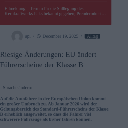
Eilmeldung – Termin für die Stilllegung des
Kernkraftwerks Paks bekannt gegeben; Premierminister
Péter Magyar warnt vor einer möglichen Energiekrise in
Ungarn
api
December 19, 2025
Alltag
Riesige Änderungen: EU ändert
Führerscheine der Klasse B
Sprache ändern:
Auf die Autofahrer in der Europäischen Union kommt
ein großer Umbruch zu. Ab Januar 2026 wird der
Geltungsbereich des Standard-Führerscheins der Klasse
B erheblich ausgeweitet, so dass die Fahrer viel
schwerere Fahrzeuge als bisher fahren können.