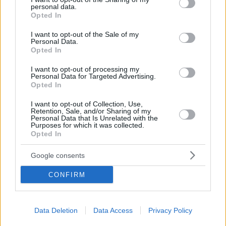
personal data.
grant or deny consent to Google and its third-party tags to
Opted In
use your data for below specified purposes in below Google
consent section.
I want to opt-out of the Sale of my
Personal Data.
Opted In
I want to opt-out of processing my
Personal Data for Targeted Advertising.
Opted In
I want to opt-out of Collection, Use,
Retention, Sale, and/or Sharing of my
Personal Data that Is Unrelated with the
Purposes for which it was collected.
Opted In
Google consents
CONFIRM
Data Deletion
Data Access
Privacy Policy