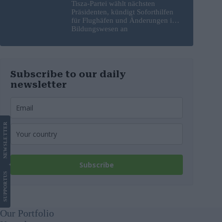
Tisza-Partei wählt nächsten
Präsidenten, kündigt Soforthilfen
für Flughäfen und Änderungen im
Bildungswesen an
Subscribe to our daily
newsletter
LETTER
NEWS
Subscribe
US
SUPPORT
Our Portfolio