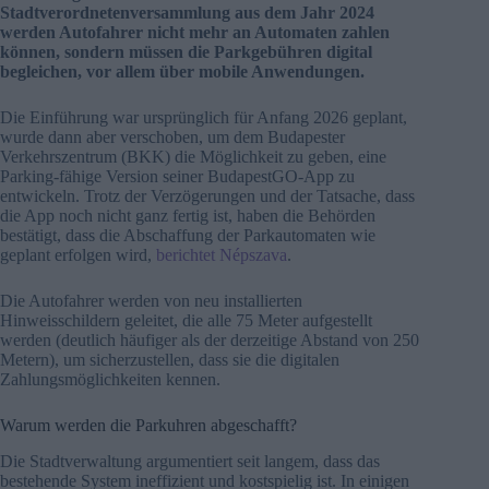
Stadtverordnetenversammlung aus dem Jahr 2024
werden Autofahrer nicht mehr an Automaten zahlen
können, sondern müssen die Parkgebühren digital
begleichen, vor allem über mobile Anwendungen.
Die Einführung war ursprünglich für Anfang 2026 geplant,
wurde dann aber verschoben, um dem Budapester
Verkehrszentrum (BKK) die Möglichkeit zu geben, eine
Parking-fähige Version seiner BudapestGO-App zu
entwickeln. Trotz der Verzögerungen und der Tatsache, dass
die App noch nicht ganz fertig ist, haben die Behörden
bestätigt, dass die Abschaffung der Parkautomaten wie
geplant erfolgen wird,
berichtet Népszava
.
Die Autofahrer werden von neu installierten
Hinweisschildern geleitet, die alle 75 Meter aufgestellt
werden (deutlich häufiger als der derzeitige Abstand von 250
Metern), um sicherzustellen, dass sie die digitalen
Zahlungsmöglichkeiten kennen.
Warum werden die Parkuhren abgeschafft?
Die Stadtverwaltung argumentiert seit langem, dass das
bestehende System ineffizient und kostspielig ist. In einigen