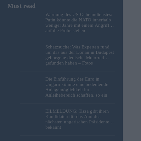
Warnung des US-Geheimdienstes:
Putin könnte die NATO innerhalb
weniger Jahre mit einem Angriff
auf die Probe stellen
Schatzsuche: Was Experten rund
um das aus der Donau in Budapest
geborgene deutsche Motorrad
gefunden haben – Fotos
Die Einführung des Euro in
Ungarn könnte eine bedeutende
Anlagemöglichkeit im
Anleihebereich schaffen, so ein
Analyst
EILMELDUNG: Tisza gibt ihren
Kandidaten für das Amt des
nächsten ungarischen Präsidenten
bekannt