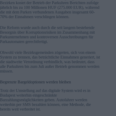
Bezirken kostet der Betrieb der Parkuhren Berichten zufolge
jährlich bis zu 100 Millionen HUF (275.000 EUR), während
die mit dem Parken verbundenen Ausgaben insgesamt 60-
70% der Einnahmen verschlingen können.
Die Reform wurde auch durch die seit langem bestehende
Besorgnis über Korruptionsrisiken im Zusammenhang mit
Parkunternehmen und kontroversen Ausschreibungen für
Parkautomaten gerechtfertigt.
Obwohl viele Bezirksgemeinden zögerten, sich von einem
System zu trennen, das beträchtliche Einnahmen generiert, ist
die stadtweite Verordnung verbindlich, was bedeutet, dass
alle Parkuhren bis zum Juli außer Betrieb genommen werden
müssen.
Begrenzte Bargeldoptionen werden bleiben
Trotz der Umstellung auf das digitale System wird es in
Budapest weiterhin eingeschränkte
Barzahlungsmöglichkeiten geben. Autofahrer werden
weiterhin per SMS bezahlen können, eine Methode, die
bereits weit verbreitet ist.