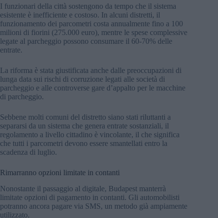
I funzionari della città sostengono da tempo che il sistema
esistente è inefficiente e costoso. In alcuni distretti, il
funzionamento dei parcometri costa annualmente fino a 100
milioni di fiorini (275.000 euro), mentre le spese complessive
legate al parcheggio possono consumare il 60-70% delle
entrate.
La riforma è stata giustificata anche dalle preoccupazioni di
lunga data sui rischi di corruzione legati alle società di
parcheggio e alle controverse gare d’appalto per le macchine
di parcheggio.
Sebbene molti comuni del distretto siano stati riluttanti a
separarsi da un sistema che genera entrate sostanziali, il
regolamento a livello cittadino è vincolante, il che significa
che tutti i parcometri devono essere smantellati entro la
scadenza di luglio.
Rimarranno opzioni limitate in contanti
Nonostante il passaggio al digitale, Budapest manterrà
limitate opzioni di pagamento in contanti. Gli automobilisti
potranno ancora pagare via SMS, un metodo già ampiamente
utilizzato.