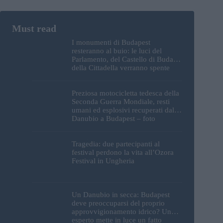
I monumenti di Budapest
resteranno al buio: le luci del
Parlamento, del Castello di Buda e
della Cittadella verranno spente
Preziosa motocicletta tedesca della
Seconda Guerra Mondiale, resti
umani ed esplosivi recuperati dal
Danubio a Budapest – foto
Tragedia: due partecipanti al
festival perdono la vita all’Ozora
Festival in Ungheria
Un Danubio in secca: Budapest
deve preoccuparsi del proprio
approvvigionamento idrico? Un
esperto mette in luce un fatto