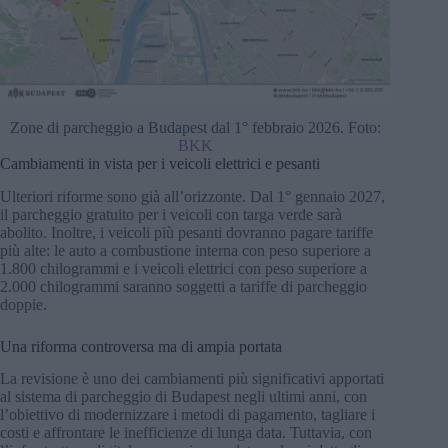
Zone di parcheggio a Budapest dal 1° febbraio 2026. Foto:
BKK
Cambiamenti in vista per i veicoli elettrici e pesanti
Ulteriori riforme sono già all’orizzonte. Dal 1° gennaio 2027,
il parcheggio gratuito per i veicoli con targa verde sarà
abolito. Inoltre, i veicoli più pesanti dovranno pagare tariffe
più alte: le auto a combustione interna con peso superiore a
1.800 chilogrammi e i veicoli elettrici con peso superiore a
2.000 chilogrammi saranno soggetti a tariffe di parcheggio
doppie.
Una riforma controversa ma di ampia portata
La revisione è uno dei cambiamenti più significativi apportati
al sistema di parcheggio di Budapest negli ultimi anni, con
l’obiettivo di modernizzare i metodi di pagamento, tagliare i
costi e affrontare le inefficienze di lunga data. Tuttavia, con