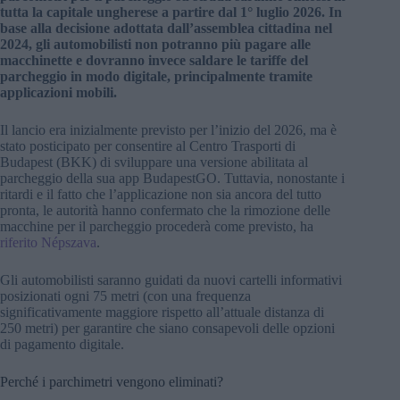
tutta la capitale ungherese a partire dal 1° luglio 2026. In
base alla decisione adottata dall’assemblea cittadina nel
2024, gli automobilisti non potranno più pagare alle
macchinette e dovranno invece saldare le tariffe del
parcheggio in modo digitale, principalmente tramite
applicazioni mobili.
Il lancio era inizialmente previsto per l’inizio del 2026, ma è
stato posticipato per consentire al Centro Trasporti di
Budapest (BKK) di sviluppare una versione abilitata al
parcheggio della sua app BudapestGO. Tuttavia, nonostante i
ritardi e il fatto che l’applicazione non sia ancora del tutto
pronta, le autorità hanno confermato che la rimozione delle
macchine per il parcheggio procederà come previsto, ha
riferito Népszava
.
Gli automobilisti saranno guidati da nuovi cartelli informativi
posizionati ogni 75 metri (con una frequenza
significativamente maggiore rispetto all’attuale distanza di
250 metri) per garantire che siano consapevoli delle opzioni
di pagamento digitale.
Perché i parchimetri vengono eliminati?