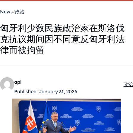
News
政治
匈牙利少数民族政治家在斯洛伐
克抗议期间因不同意反匈牙利法
律而被拘留
api
政治
Kate
Published:
January 31, 2026