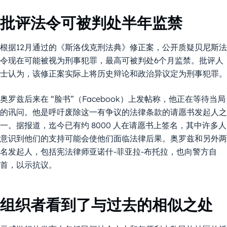
批评法令可被判处半年监禁
根据12月通过的《斯洛伐克刑法典》修正案，公开质疑贝尼斯法
令现在可能被视为刑事犯罪，最高可被判处6个月监禁。批评人
士认为，该修正案实际上将历史辩论和政治异议定为刑事犯罪。
奥罗兹后来在 “脸书”（Facebook）上发帖称，他正在等待当局
的讯问。他是呼吁废除这一有争议的法律条款的请愿书发起人之
一。据报道，迄今已有约 8000 人在请愿书上签名，其中许多人
意识到他们的支持可能会使他们面临法律后果。奥罗兹和另外两
名发起人，包括宪法律师亚诺什-菲亚拉-布托拉，也向警方自
首，以示抗议。
组织者看到了与过去的相似之处