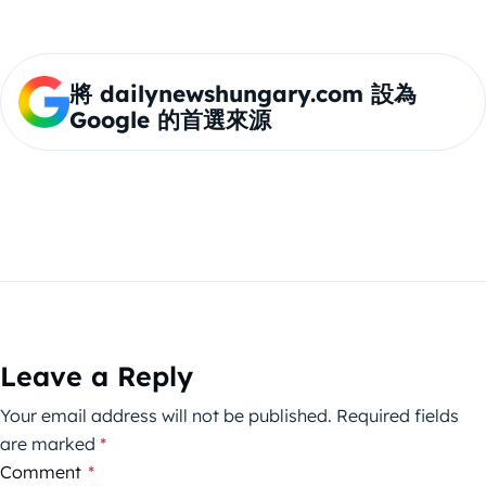
將 dailynewshungary.com 設為
Google 的首選來源
Leave a Reply
Your email address will not be published.
Required fields
are marked
*
Comment
*