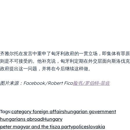
齐雅尔托在发言中重申了匈牙利政府的一贯立场，即集体有罪原
则是不可接受的。他补充说，匈牙利定期在外交层面向斯洛伐克
政府提出这一问题，并将在今后继续这样做。
图片来源：Facebook/Robert Fico
脸书/罗伯特-菲佐
Tags:
category foreign affairs
hungarian government
hungarians abroad
Hungary
peter magyar and the tisza party
police
slovakia