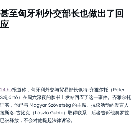
甚至匈牙利外交部长也做出了回
应
24.hu
报道称，匈牙利外交与贸易部长佩特-齐雅尔托（Péter
Szijjártó）在周六深夜的脸书上发帖回应了这一事件。齐雅尔托
证实，他已与 Magyar Szövetség 的主席、抗议活动的发言人
拉斯洛-古比克（László Gubík）取得联系，后者告诉他奥罗兹
已被释放，不会对他提起法律诉讼。