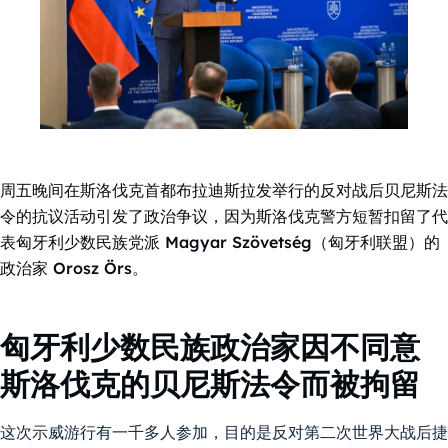
周五晚间在斯洛伐克首都布拉迪斯拉发举行的反对战后贝尼斯法
令的抗议活动引发了政治争议，因为斯洛伐克警方短暂扣留了代
表匈牙利少数民族党派 Magyar Szövetség（匈牙利联盟）的
政治家 Orosz Örs。
匈牙利少数民族政治家因不同意
斯洛伐克的贝尼斯法令而被拘留
这次示威游行有一千多人参加，目的是反对第二次世界大战后捷