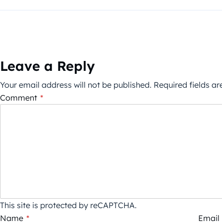
Leave a Reply
Your email address will not be published.
Required fields a
Comment
*
This site is protected by reCAPTCHA.
Name
*
Email