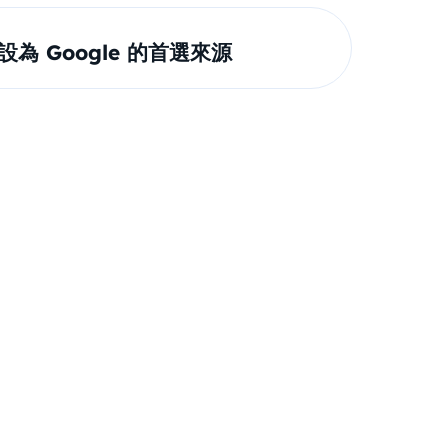
om 設為 Google 的首選來源