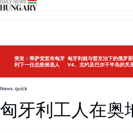
Skip to content
突发：蒂萨党宣布匈牙
匈牙利就与普京治下的俄罗斯
利下一任总统候选人
V4、北约及巴尔干半岛的关
News
quick
匈牙利工人在奥