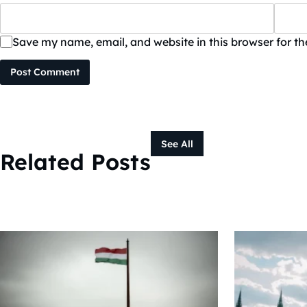
Save my name, email, and website in this browser for t
Post Comment
See All
Related Posts