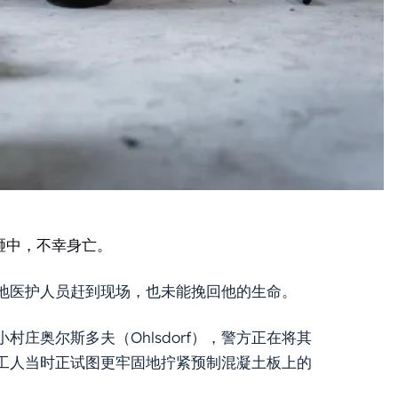
砸中，不幸身亡。
地医护人员赶到现场，也未能挽回他的生命。
个小村庄奥尔斯多夫（Ohlsdorf），警方正在将其
工人当时正试图更牢固地拧紧预制混凝土板上的