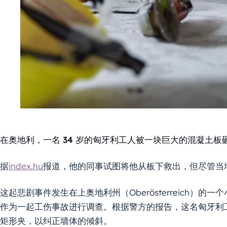
在奥地利，一名 34 岁的匈牙利工人被一块巨大的混凝土板
据
index.hu
报道，他的同事试图将他从板下救出，但尽管当
这起悲剧事件发生在上奥地利州（Oberösterreich）的一
作为一起工伤事故进行调查。根据警方的报告，这名匈牙利
矩形夹，以纠正墙体的倾斜。