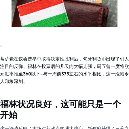
。
蒂萨党在议会选举中取得决定性胜利后，匈牙利货币出现了引人
注目的反弹。福林在投票后的几天内大幅走强，周五曾一度将欧
元汇率推至360以下–与一周前375左右的水平相比，这一涨幅令
人印象深刻。
福林状况良好，这可能只是一个
开始
这一涨势反映了市场对新政府的强大信心，新政府获得了三分之