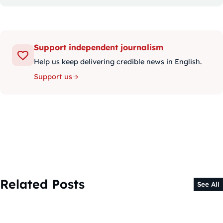
Support independent journalism
Help us keep delivering credible news in English.
Support us
Related Posts
See All