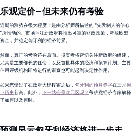
乐观定价–但未来仍有考验
近期的涨势在很大程度上是由分析师所描述的 “先发制人的信心
“所推动的。市场押注新政府将推出可靠的财政政策，释放欧盟
资金，并稳定匈牙利的经济前景。
然而，真正的考验还在后面。投资者将密切关注新政府的组建，
尤其是主要部长的任命，以及首批具体的经济和预算计划。主要
信用评级机构即将进行的审查也可能起到决定性作用。
如果您错过了在政府大肆挥霍之后，
匈牙利的预算赤字
在三月
创
下历史
新高。此外，
下一站会是欧元区吗？
蒂萨党经济专家解释
了如何以及何时。
预测显示匈牙利经济将进一步走