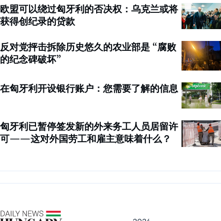
欧盟可以绕过匈牙利的否决权：乌克兰或将
获得创纪录的贷款
反对党抨击拆除历史悠久的农业部是 “腐败
的纪念碑破坏”
在匈牙利开设银行账户：您需要了解的信息
匈牙利已暂停签发新的外来务工人员居留许
可——这对外国劳工和雇主意味着什么？