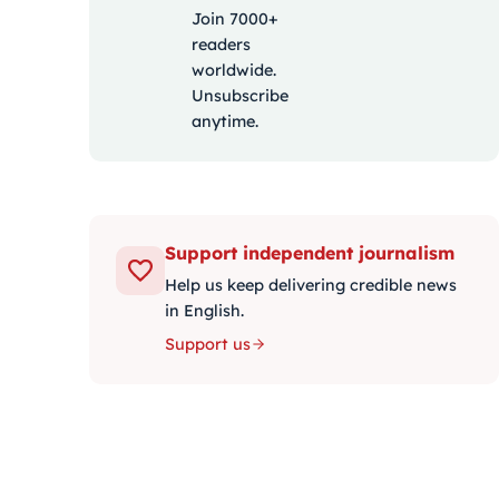
Join 7000+
readers
worldwide.
Unsubscribe
anytime.
Support independent journalism
Help us keep delivering credible news
in English.
Support us