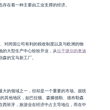
也存在着一种主要由工业支撑的经济。
产方式、对跨国公司有利的税收制度以及与欧洲的物
地的大型生产中心纷纷开业，从
位于捷尔的奥迪
勒森的宝马新工厂。
最大的领域之一，但却是一个重要的市场。据统
佩斯的其他地区，如巴拉顿、森滕德勒、德布勒森
在西班牙，旅游业在经济中占主导地位，而在中