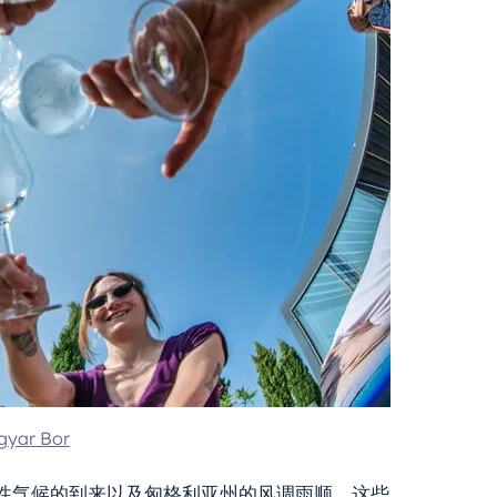
yar Bor
性气候的到来以及匈格利亚州的风调雨顺，这些