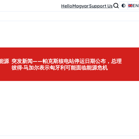
EN
HelloMagyar
Support Us
能源
突发新闻——帕克斯核电站停运日期公布，总理
彼得·马加尔表示匈牙利可能面临能源危机