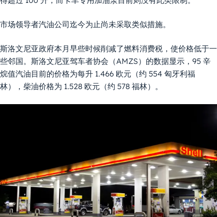
得超过 100 升，而卡车专用加油泵目前则没有此类限制。
市场领导者汽油公司迄今为止尚未采取类似措施。
斯洛文尼亚政府本月早些时候削减了燃料消费税，使价格低于一
些邻国。斯洛文尼亚驾车者协会（AMZS）的数据显示，95 辛
烷值汽油目前的价格为每升 1.466 欧元（约 554 匈牙利福
林），柴油价格为 1.528 欧元（约 578 福林）。