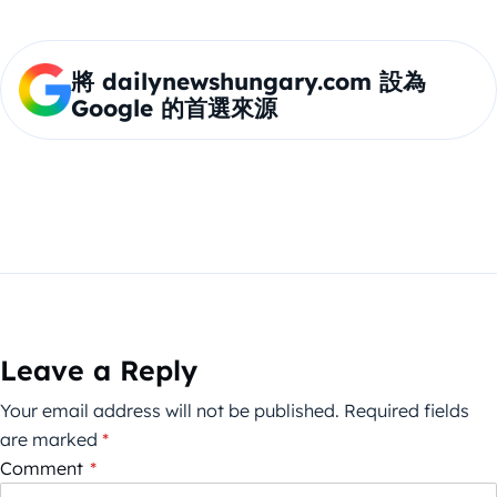
將 dailynewshungary.com 設為
Google 的首選來源
Leave a Reply
Your email address will not be published.
Required fields
are marked
*
Comment
*