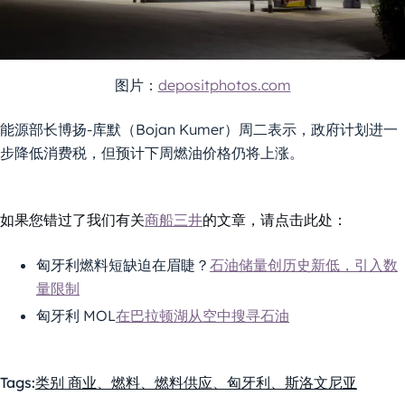
图片：
depositphotos.com
能源部长博扬-库默（Bojan Kumer）周二表示，政府计划进一
步降低消费税，但预计下周燃油价格仍将上涨。
如果您错过了我们有关
商船三井
的文章，请点击此处：
匈牙利燃料短缺迫在眉睫？
石油储量创历史新低，引入数
量限制
匈牙利 MOL
在巴拉顿湖从空中搜寻石油
Tags:
类别 商业、燃料、燃料供应、匈牙利、斯洛文尼亚