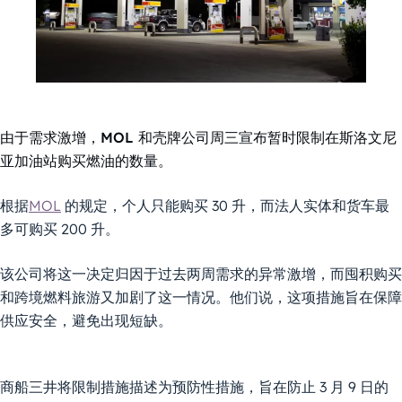
由于需求激增，MOL 和壳牌公司周三宣布暂时限制在斯洛文尼
亚加油站购买燃油的数量。
根据
MOL
的规定，个人只能购买 30 升，而法人实体和货车最
多可购买 200 升。
该公司将这一决定归因于过去两周需求的异常激增，而囤积购买
和跨境燃料旅游又加剧了这一情况。他们说，这项措施旨在保障
供应安全，避免出现短缺。
商船三井将限制措施描述为预防性措施，旨在防止 3 月 9 日的