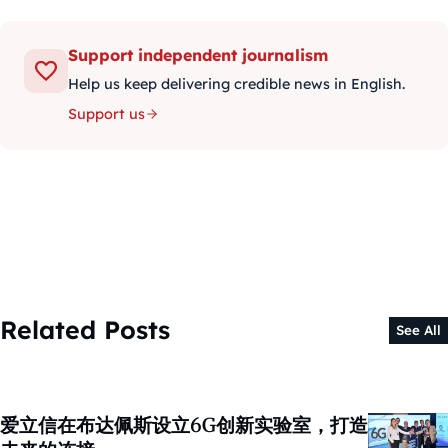
Support independent journalism
Help us keep delivering credible news in English.
Support us
Related Posts
See All
爱立信在布达佩斯设立6G创新实验室，打造