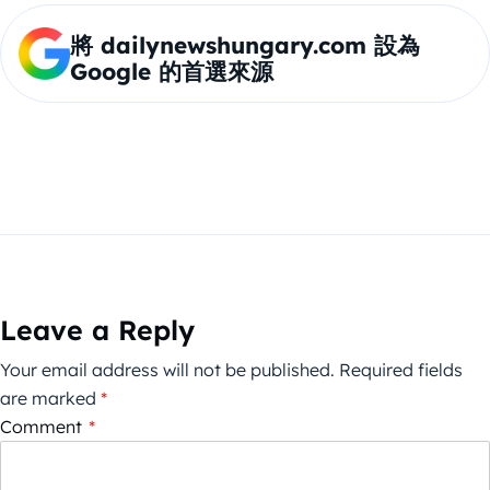
將 dailynewshungary.com 設為
Google 的首選來源
Leave a Reply
Your email address will not be published.
Required fields
are marked
*
Comment
*