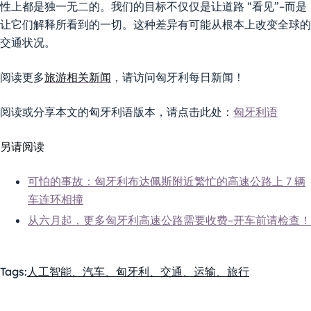
性上都是独一无二的。我们的目标不仅仅是让道路 “看见”–而是
让它们解释所看到的一切。这种差异有可能从根本上改变全球的
交通状况。
阅读更多
旅游相关新闻
，请访问匈牙利每日新闻！
阅读或分享本文的匈牙利语版本，请点击此处：
匈牙利语
另请阅读
可怕的事故：匈牙利布达佩斯附近繁忙的高速公路上 7 辆
车连环相撞
从六月起，更多匈牙利高速公路需要收费–开车前请检查！
Tags:
人工智能、汽车、匈牙利、交通、运输、旅行