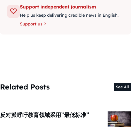
Support independent journalism
Help us keep delivering credible news in English.
Support us
Related Posts
See All
反对派呼吁教育领域采用”最低标准”