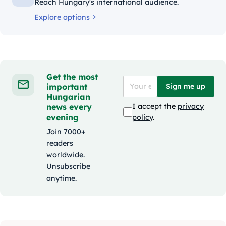
Reach Hungary's international audience.
Explore options
Get the most
important
Sign me up
Hungarian
news every
I accept the
privacy
evening
policy
.
Join 7000+
readers
worldwide.
Unsubscribe
anytime.