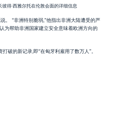
长彼得·西雅尔托在伦敦会面的详细信息
说。 “非洲特别脆弱,”他指出非洲大陆遭受的严
,并认为帮助非洲国家建立安全意味着欧洲方向的
司投资打破的新记录,即“在匈牙利雇用了数万人”。