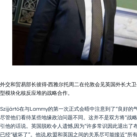
外交和贸易部长彼得·西雅尔托周二在伦敦会见英国外长大卫
型模块化核反应堆的战略合作。
Szijjártó在与Lammy的第一次正式会晤中注意到了“良好
尽管他们看待某些地缘政治问题不同。这并不是双方将“战略
引他的话说。英国脱欧令人遗憾,因为“许多常识因此退出了
已经“破坏了”。他说,欧盟和英国之间的关系尽可能接近“所