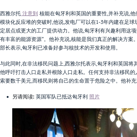
西雅尔托
注意到
核能在匈牙利和英国的重要性,并补充说,
模块化反应堆的突破时,他说,发电厂可以在1-3年内建在足
定居点或更大的工厂提供动力。他说,匈牙利有兴趣利用这项技
有丰富的能源资源”。他补充说,核能是我们真正的解决方案
部长表示,匈牙利已准备好参与核技术的开发和使用。
与此同时,在非法移民问题上,西雅尔托表示,匈牙利和英国将
他呼吁打击人口走私并根除人口走私。任何支持非法移民的
索要数千美元,而移民则将自己的生命置于危险之中。他补充
另请阅读:
英国军队已抵达匈牙利
照片