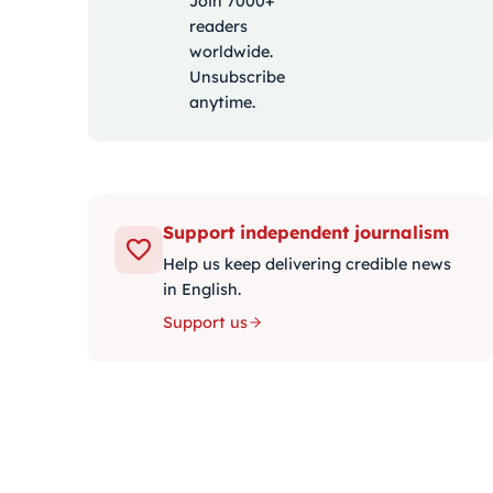
Join 7000+
readers
worldwide.
Unsubscribe
anytime.
Support independent journalism
Help us keep delivering credible news
in English.
Support us