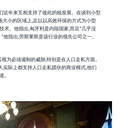
他们近年来互相支持了彼此的核发展。在谈到小型
球场大小的区域上,足以以高效环保的方式为小型
术。他指出,匈牙利是内陆国家,而且”几乎没
。”他指出,劳斯莱斯是该行业的领先公司之一。
其视为必须遏制的威胁,特别是在人口走私方面。
人实际上都支持人口走私团伙的商业模式,他们
道。