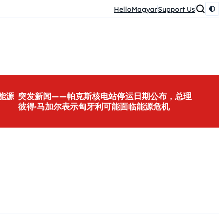
HelloMagyar
Support Us
能源
突发新闻——帕克斯核电站停运日期公布，总理
彼得·马加尔表示匈牙利可能面临能源危机