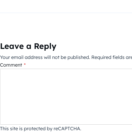
Leave a Reply
Your email address will not be published.
Required fields a
Comment
*
This site is protected by reCAPTCHA.