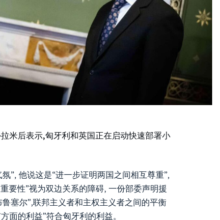
·拉米后表示,匈牙利和英国正在启动快速部署小
的气氛”, 他说这是“进一步证明两国之间相互尊重”,
重要性”视为双边关系的障碍, 一份部委声明援
布鲁塞尔”,联邦主义者和主权主义者之间的平衡
有方面的利益”符合匈牙利的利益。