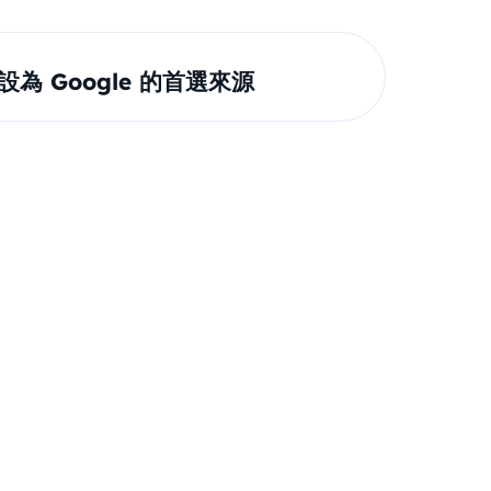
om 設為 Google 的首選來源