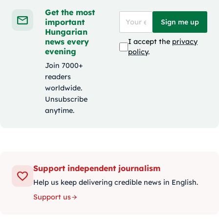
Get the most
important
Sign me up
Hungarian
news every
I accept the
privacy
evening
policy
.
Join 7000+
readers
worldwide.
Unsubscribe
anytime.
Support independent journalism
Help us keep delivering credible news in English.
Support us