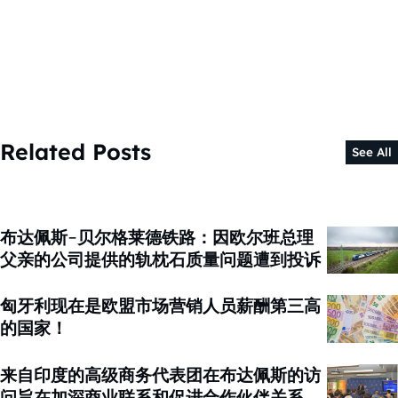
Related Posts
See All
布达佩斯-贝尔格莱德铁路：因欧尔班总理
父亲的公司提供的轨枕石质量问题遭到投诉
匈牙利现在是欧盟市场营销人员薪酬第三高
的国家！
来自印度的高级商务代表团在布达佩斯的访
问旨在加深商业联系和促进合作伙伴关系