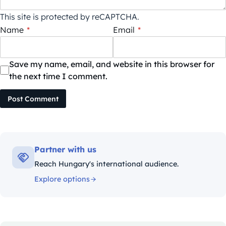
This site is protected by reCAPTCHA.
Name
*
Email
*
Save my name, email, and website in this browser for
the next time I comment.
Post Comment
Partner with us
Reach Hungary's international audience.
Explore options