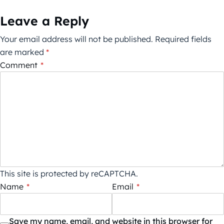
Leave a Reply
Your email address will not be published.
Required fields
are marked
*
Comment
*
This site is protected by reCAPTCHA.
Name
*
Email
*
Save my name, email, and website in this browser for