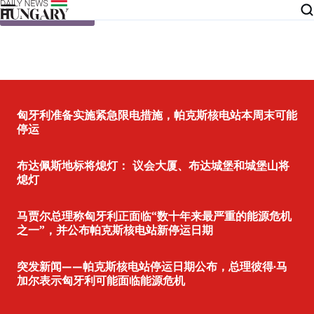
Skip to content
匈牙利准备实施紧急限电措施，帕克斯核电站本周末可能
停运
布达佩斯地标将熄灯： 议会大厦、布达城堡和城堡山将
熄灯
马贾尔总理称匈牙利正面临“数十年来最严重的能源危机
之一”，并公布帕克斯核电站新停运日期
突发新闻——帕克斯核电站停运日期公布，总理彼得·马
加尔表示匈牙利可能面临能源危机