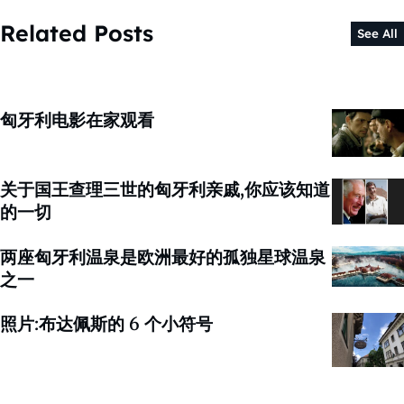
Related Posts
See All
匈牙利电影在家观看
关于国王查理三世的匈牙利亲戚,你应该知道
的一切
两座匈牙利温泉是欧洲最好的孤独星球温泉
之一
照片:布达佩斯的 6 个小符号