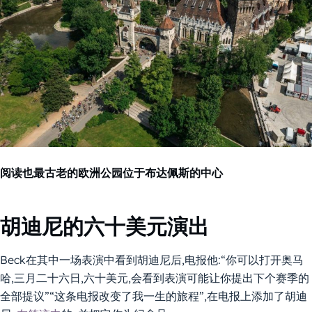
阅读也
最古老的欧洲公园位于布达佩斯的中心
胡迪尼的六十美元演出
Beck在其中一场表演中看到胡迪尼后,电报他:“你可以打开奥马
哈,三月二十六日,六十美元,会看到表演可能让你提出下个赛季的
全部提议”“这条电报改变了我一生的旅程”,在电报上添加了胡迪