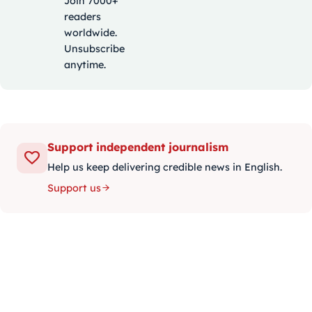
Join 7000+
readers
worldwide.
Unsubscribe
anytime.
Support independent journalism
Help us keep delivering credible news in English.
Support us