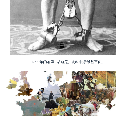
1899年的哈里 · 胡迪尼。资料来源:维基百科。