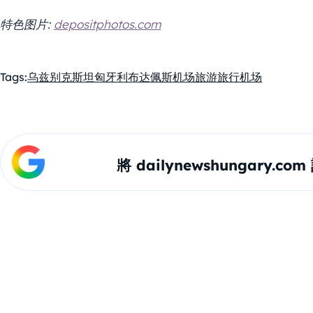
特色图片:
depositphotos.com
Tags:
乌兹别克斯坦
匈牙利
布达佩斯机场
旅游
旅行
机场
將 dailynewshungary.c