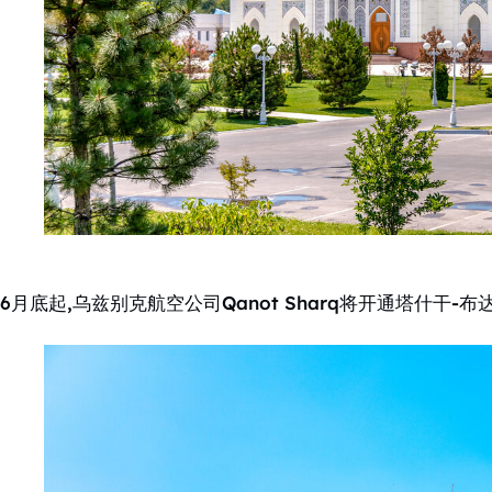
6月底起,乌兹别克航空公司Qanot Sharq将开通塔什干