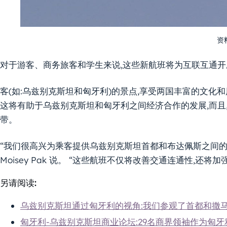
资料
对于游客、商务旅客和学生来说,这些新航班将为互联互通
客(如:乌兹别克斯坦和匈牙利)的景点,享受两国丰富的文化
这将有助于乌兹别克斯坦和匈牙利之间经济合作的发展,而且
带。
“我们很高兴为乘客提供乌兹别克斯坦首都和布达佩斯之间的便捷定期
Moisey Pak 说。 “这些航班不仅将改善交通连通性,还
另请阅读:
乌兹别克斯坦通过匈牙利的视角:我们参观了首都和撒
匈牙利-乌兹别克斯坦商业论坛:29名商界领袖作为匈