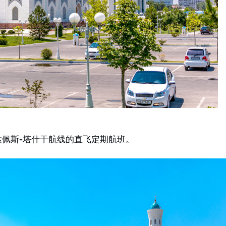
-布达佩斯-塔什干航线的直飞定期航班。