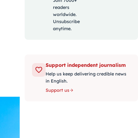
Join 7000+
readers
worldwide.
Unsubscribe
anytime.
Support independent journalism
Help us keep delivering credible news
in English.
Support us