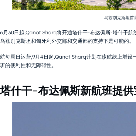
乌兹别克斯坦首都。资
6月30日起,Qanot Sharq将开通塔什干-布达佩斯-塔什
乌兹别克斯坦和匈牙利外交部和交通部的支持下是可能的。
航每周日运营,9月4日起,Qanot Sharq计划在该航线上
班的便利性和无障碍性。
塔什干-布达佩斯新航班提供