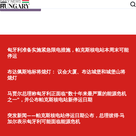
Skip to content
匈牙利准备实施紧急限电措施，帕克斯核电站本周末可能
停运
布达佩斯地标将熄灯： 议会大厦、布达城堡和城堡山将
熄灯
马贾尔总理称匈牙利正面临“数十年来最严重的能源危机
之一”，并公布帕克斯核电站新停运日期
突发新闻——帕克斯核电站停运日期公布，总理彼得·马
加尔表示匈牙利可能面临能源危机