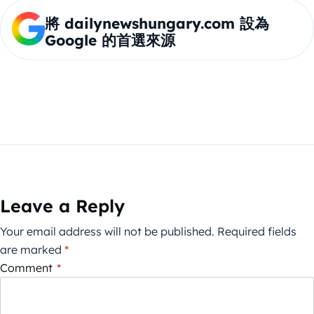
將 dailynewshungary.com 設為
Google 的首選來源
Leave a Reply
Your email address will not be published.
Required fields
are marked
*
Comment
*