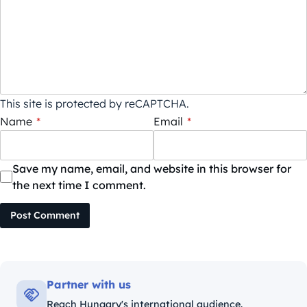
This site is protected by reCAPTCHA.
Name
*
Email
*
Save my name, email, and website in this browser for
the next time I comment.
Post Comment
Partner with us
Reach Hungary's international audience.