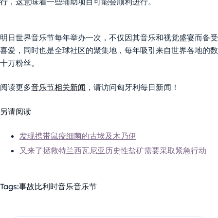
行，这意味着一些辅助项目可能会顺利进行。
明日世界音乐节每年举办一次，不仅因其音乐和视觉盛宴而备受
喜爱，同时也是全球社区的聚集地，每年吸引来自世界各地的数
十万粉丝。
阅读更多
音乐节相关新闻
，请访问匈牙利每日新闻！
另请阅读
发现携带鼠疫细菌的古埃及木乃伊
又来了拯救特兰西瓦尼亚历史性盐矿需要采取紧急行动
Tags:
事故
比利时
音乐
音乐节