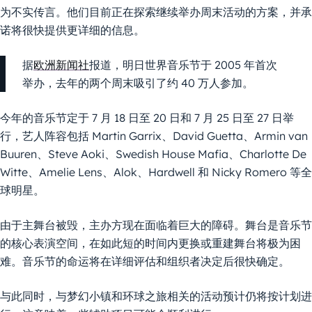
为不实传言。他们目前正在探索继续举办周末活动的方案，并承
诺将很快提供更详细的信息。
据
欧洲新闻社
报道，明日世界音乐节于 2005 年首次
举办，去年的两个周末吸引了约 40 万人参加。
今年的音乐节定于 7 月 18 日至 20 日和 7 月 25 日至 27 日举
行，艺人阵容包括 Martin Garrix、David Guetta、Armin van
Buuren、Steve Aoki、Swedish House Mafia、Charlotte De
Witte、Amelie Lens、Alok、Hardwell 和 Nicky Romero 等全
球明星。
由于主舞台被毁，主办方现在面临着巨大的障碍。舞台是音乐节
的核心表演空间，在如此短的时间内更换或重建舞台将极为困
难。音乐节的命运将在详细评估和组织者决定后很快确定。
与此同时，与梦幻小镇和环球之旅相关的活动预计仍将按计划进