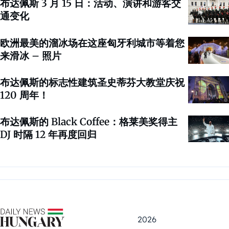
布达佩斯 3 月 15 日：活动、演讲和游客交
通变化
欧洲最美的溜冰场在这座匈牙利城市等着您
来滑冰 – 照片
布达佩斯的标志性建筑圣史蒂芬大教堂庆祝
120 周年！
布达佩斯的 Black Coffee：格莱美奖得主
DJ 时隔 12 年再度回归
2026