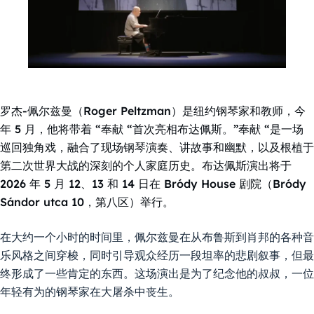
罗杰-佩尔兹曼（Roger Peltzman）是纽约钢琴家和教师，今
年 5 月，他将带着 “奉献 “首次亮相布达佩斯。”奉献 “是一场
巡回独角戏，融合了现场钢琴演奏、讲故事和幽默，以及根植于
第二次世界大战的深刻的个人家庭历史。布达佩斯演出将于
2026 年 5 月 12、13 和 14 日在 Bródy House 剧院（Bródy
Sándor utca 10，第八区）举行。
在大约一个小时的时间里，佩尔兹曼在从布鲁斯到肖邦的各种音
乐风格之间穿梭，同时引导观众经历一段坦率的悲剧叙事，但最
终形成了一些肯定的东西。这场演出是为了纪念他的叔叔，一位
年轻有为的钢琴家在大屠杀中丧生。