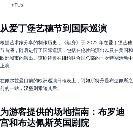
nTUs
从爱丁堡艺穗节到国际巡演
根据艺术家分享的制作历史，《献身》于 2022 年在
爱丁堡艺穗
节
首演，随后进行了国际巡演，包括在伦敦的演出以及在美国和
欧洲城市的演出。该剧还曾在
纽约联合国总部
的一次特别活动中
上演。
在佩尔兹曼目前的欧洲巡演日程表上，
阿姆斯特丹
是布达佩斯之
前的一站，
汉堡
则紧随其后。
为游客提供的场地指南：布罗迪
宫和布达佩斯英国剧院