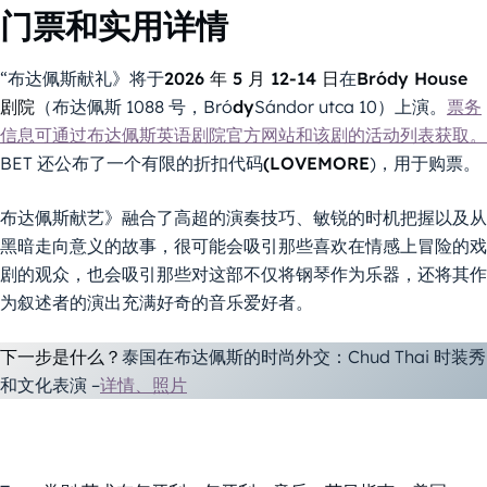
门票和实用详情
“布达佩斯献礼》将于
2026 年 5 月 12-14 日
在
Bródy House
剧院
（布达佩斯 1088 号，Bró
dy
Sándor utca 10）上演。
票务
信息可通过布达佩斯英语剧院官方网站和该剧的活动列表获取。
BET 还公布了一个有限的折扣代码
(LOVEMORE
)，用于购票。
布达佩斯献艺》融合了高超的演奏技巧、敏锐的时机把握以及从
黑暗走向意义的故事，很可能会吸引那些喜欢在情感上冒险的戏
剧的观众，也会吸引那些对这部不仅将钢琴作为乐器，还将其作
为叙述者的演出充满好奇的音乐爱好者。
下一步是什么？
泰国在布达佩斯的时尚外交：Chud Thai 时装秀
和文化表演 –
详情、照片