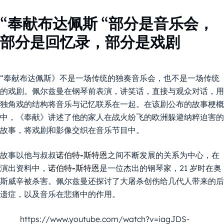
“奉献布达佩斯 “部分是音乐会，
部分是回忆录，部分是戏剧
“奉献布达佩斯》不是一场传统的独奏音乐会，也不是一场传统
的戏剧。佩尔兹曼在钢琴前表演，讲笑话，直接与观众对话，用
独角戏的结构将音乐与记忆联系在一起。在该剧公布的故事梗概
中，《奉献》讲述了他的家人在战火纷飞的欧洲躲避纳粹迫害的
故事，将戏剧和影像交织在音乐节目中。
故事以他与叔叔
诺伯特-斯特恩
之间不断发展的关系为中心，在
演出资料中，
诺伯特-斯特恩
是一位杰出的钢琴家，21 岁时在奥
斯威辛被杀害。佩尔兹曼还探讨了大屠杀创伤给几代人带来的后
遗症，以及音乐在悲痛中的作用。
https://www.youtube.com/watch?v=iagJDS-