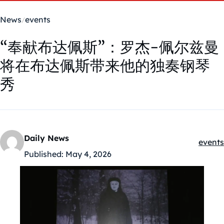
News
events
“奉献布达佩斯”：罗杰-佩尔兹曼
将在布达佩斯带来他的独奏钢琴
秀
Daily News
events
Kategó
Published:
May 4, 2026