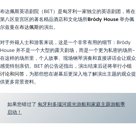
布达佩斯英语剧院（BET）是匈牙利一家独立的英语剧团，将在
第八区皇宫区的著名精品酒店和文化场所
Bródy House
举办佩
尔兹曼在
布达佩斯
的演出。
对于外籍人士和游客来说，这是一个非常有用的细节：Bródy
House 并不是一个大型的露天剧场，而是一个更为私密的场所–
在这样的场所里，个人故事、现场钢琴演奏和直接讲话会让观众
感觉特别亲切。BET 的公告还指出，演出结束后还将举行
小组
讨论和问答，
为那些想在谢幕后更深入地了解演出主题的观众提
供更多背景资料。
如果您错过了
匈牙利多瑙河观光游船和家庭主题游船季
启动！