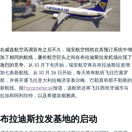
在威兹航空高调宣布之后不久，瑞安航空悄然在其预订系统中增
加了相同的航线，廉价航空巨头之间在布拉迪斯拉发机场出现了
激烈的竞争。
从 10 月下旬开始，瑞安航空将在布拉迪斯拉发增
加七条新航线。从 10 月 26 日开始，每天将有航班飞往巴塞罗
那，并将开通飞往意大利拉梅济亚泰尔梅、巴勒莫和那不勒斯的
新航线。据
Parameter.sk
报道，该航班还将飞往西班牙城市马
拉加和阿利坎特，以及希腊首都雅典。
布拉迪斯拉发基地的启动