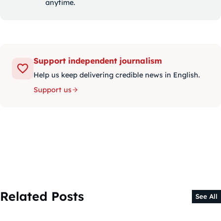
anytime.
Support independent journalism
Help us keep delivering credible news in English.
Support us
Related Posts
See All