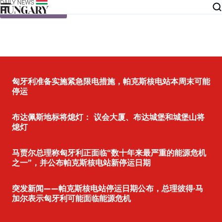
Skip to content
匈牙利准备实施紧急限电措施，帕克斯核电站本周末可能
停运
布达佩斯地标将熄灯： 议会大厦、布达城堡和城堡山将
熄灯
马贾尔总理称匈牙利正面临“数十年来最严重的能源危机
之一”，并公布帕克斯核电站新停运日期
突发新闻——帕克斯核电站停运日期公布，总理彼得·马
加尔表示匈牙利可能面临能源危机