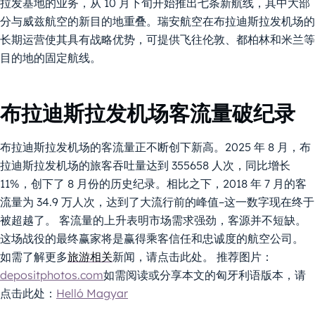
拉发基地的业务，从 10 月下旬开始推出七条新航线，其中大部
分与威兹航空的新目的地重叠。瑞安航空在布拉迪斯拉发机场的
长期运营使其具有战略优势，可提供飞往伦敦、都柏林和米兰等
目的地的固定航线。
布拉迪斯拉发机场客流量破纪录
布拉迪斯拉发机场的客流量正不断创下新高。2025 年 8 月，布
拉迪斯拉发机场的旅客吞吐量达到 355658 人次，同比增长
11%，创下了 8 月份的历史纪录。相比之下，2018 年 7 月的客
流量为 34.9 万人次，达到了大流行前的峰值–这一数字现在终于
被超越了。 客流量的上升表明市场需求强劲，客源并不短缺。
这场战役的最终赢家将是赢得乘客信任和忠诚度的航空公司。
如需了解更多
旅游相关
新闻，请点击此处。 推荐图片：
depositphotos.com
如需阅读或分享本文的匈牙利语版本，请
点击此处：
Helló Magyar