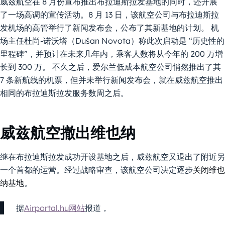
威兹航空在 8 月份宣布推出布拉迪斯拉发基地的同时，还开展
了一场高调的宣传活动。8 月 13 日，该航空公司与布拉迪斯拉
发机场的高管举行了新闻发布会，公布了其新基地的计划。 机
场主任杜尚-诺沃塔（Dušan Novota）称此次启动是 “历史性的
里程碑”，并预计在未来几年内，乘客人数将从今年的 200 万增
长到 300 万。 不久之后，爱尔兰低成本航空公司悄然推出了其
7 条新航线的机票，但并未举行新闻发布会，就在威兹航空推出
相同的布拉迪斯拉发服务数周之后。
威兹航空撤出维也纳
继在布拉迪斯拉发成功开设基地之后，威兹航空又退出了附近另
一个首都的运营。经过战略审查，该航空公司决定逐步
关闭维也
纳基地
。
据
Airportal.hu网站
报道，