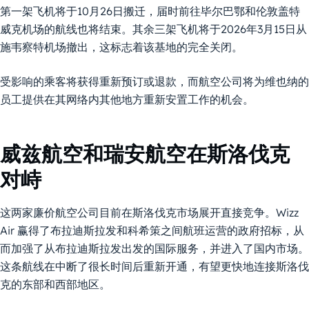
第一架飞机将于10月26日搬迁，届时前往毕尔巴鄂和伦敦盖特
威克机场
的
航线也将结束。
其余三架飞机将于2026年3月15日从
施韦察特机场
撤出，这标志着该基地的完全关闭。
受影响的乘客将获得重新预订或退款，而航空公司将为维也纳的
员工提供在其网络内其他地方重新安置工作的机会。
威兹航空和瑞安航空在斯洛伐克
对峙
这两家廉价航空公司目前在斯洛伐克市场展开直接竞争。Wizz
Air 赢得了布拉迪斯拉发和科希策之间航班运营的政府招标，从
而加强了从布拉迪斯拉发出发的国际服务，并进入了国内市场。
这条航线在中断了很长时间后重新开通，有望更快地连接斯洛伐
克的东部和西部地区。