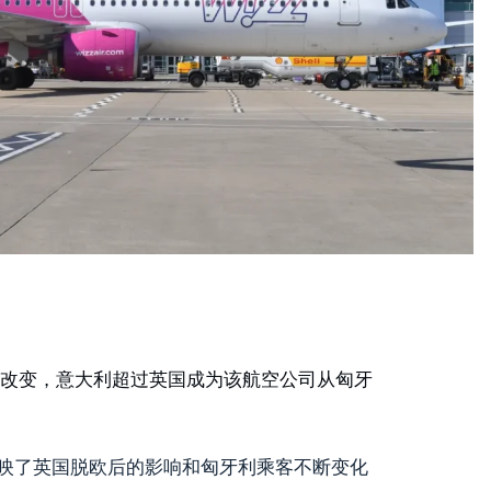
了重大改变，意大利超过英国成为该航空公司从匈牙
映了英国脱欧后的影响和匈牙利乘客不断变化