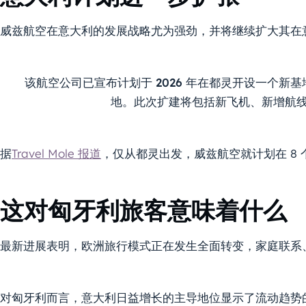
威兹航空在意大利的发展战略尤为强劲，并将继续扩大其在
该航空公司已宣布计划于 2026 年在都灵开设一个新
地。此次扩建将包括新飞机、新增航
据
Travel Mole 报道
，仅从都灵出发，威兹航空就计划在 8 个
这对匈牙利旅客意味着什么
最新进展表明，欧洲旅行模式正在发生全面转变，家庭联系
对匈牙利而言，意大利日益增长的主导地位显示了流动趋势