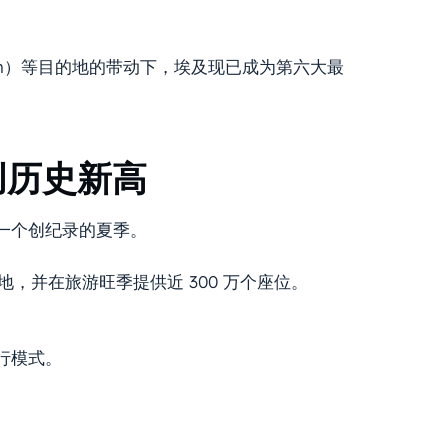
heikh）等目的地的带动下，埃及现已成为第六大最
创历史新高
一个创纪录的夏季。
飞机基地，并在旅游旺季提供近 300 万个座位。
行模式。