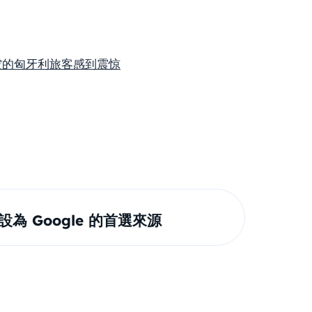
空的匈牙利旅客感到震惊
om 設為 Google 的首選來源