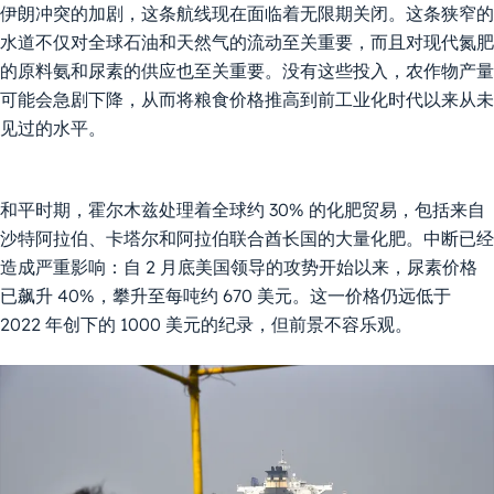
伊朗冲突的加剧，这条航线现在面临着无限期关闭。这条狭窄的
水道不仅对全球石油和天然气的流动至关重要，而且对现代氮肥
的原料氨和尿素的供应也至关重要。没有这些投入，农作物产量
可能会急剧下降，从而将粮食价格推高到前工业化时代以来从未
见过的水平。
和平时期，霍尔木兹处理着全球约 30% 的化肥贸易，包括来自
沙特阿拉伯、卡塔尔和阿拉伯联合酋长国的大量化肥。中断已经
造成严重影响：自 2 月底美国领导的攻势开始以来，尿素价格
已飙升 40%，攀升至每吨约 670 美元。这一价格仍远低于
2022 年创下的 1000 美元的纪录，但前景不容乐观。