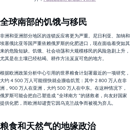
全球南部的饥饿与移民
非洲和亚洲部分地区的连锁反应将更为严重。尼日利亚、加纳和
埃塞俄比亚等国严重依赖俄罗斯的化肥进口，现在面临着突如其
来的危险短缺。饥饿、社会动荡和大规模移民的风险急剧上升，
尤其是在土壤已经枯竭、耕作方法岌岌可危的地方。
根据欧洲政策分析中心引用的世界粮食计划署最近的一项研究，
大约 4 500 万人可能很快就会濒临饥荒：其中 2 800 万人在非
洲，900 万人在亚洲，大约 500 万人在中东。在这种情况下，
俄罗斯可能会把自己塑造成 “全球南方 “的拯救者，向友好国家
提供化肥，而欧洲却谴责它因乌克兰战争而被视为弃儿。
粮食和天然气的地缘政治