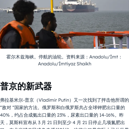
霍尔木兹海峡。停航的油轮。资料来源：Anadolu/İmt：
Anadolu/İmtiyaz Shaikh
普京的新武器
弗拉基米尔-普京（Vladimir Putin）又一次找到了抨击他所谓的
“敌对 “国家的方法。俄罗斯和白俄罗斯共占全球钾肥出口量的
40%，约占合成氨出口量的 23%，尿素出口量的 14-16%。昨
天，莫斯科宣布从 3 月 21 日到至少 4 月 21 日停止几项氮肥出