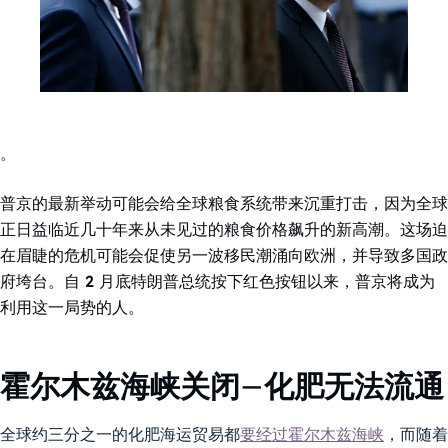
。
普京的最新举动可能会给全球粮食系统带来沉重打击，因为全球
正日益临近几十年来从未见过的粮食价格飙升的新高潮。这场迫
在眉睫的危机可能会促使另一波移民潮涌向欧洲，并导致多国政
府垮台。自 2 月底特朗普总统按下红色按钮以来，普京将成为
利用这一局势的人。
霍尔木兹海峡关闭–化肥无法流通
全球约三分之一的化肥海运贸易都
要经过霍尔木兹海峡
，而随着