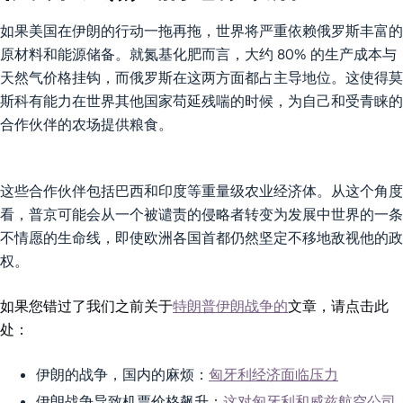
如果美国在伊朗的行动一拖再拖，世界将严重依赖俄罗斯丰富的
原材料和能源储备。就氮基化肥而言，大约 80% 的生产成本与
天然气价格挂钩，而俄罗斯在这两方面都占主导地位。这使得莫
斯科有能力在世界其他国家苟延残喘的时候，为自己和受青睐的
合作伙伴的农场提供粮食。
这些合作伙伴包括巴西和印度等重量级农业经济体。从这个角度
看，普京可能会从一个被谴责的侵略者转变为发展中世界的一条
不情愿的生命线，即使欧洲各国首都仍然坚定不移地敌视他的政
权。
如果您错过了我们之前关于
特朗普伊朗战争的
文章，请点击此
处：
伊朗的战争，国内的麻烦：
匈牙利经济面临压力
伊朗战争导致机票价格飙升：
这对匈牙利和威兹航空公司