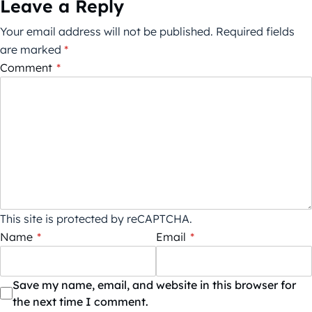
Leave a Reply
Your email address will not be published.
Required fields
are marked
*
Comment
*
This site is protected by reCAPTCHA.
Name
*
Email
*
Save my name, email, and website in this browser for
the next time I comment.