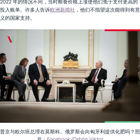
2022 年的情况不同，当时粮食价格上涨使他们免于支付更高的
投入账单。许多人告诉
欧洲新闻社
，他们不指望这次能得到有意
义的国家支持。
普京与欧尔班总理在莫斯科。俄罗斯会向匈牙利提供化肥吗？照
片：
Facebook/Orbán Viktor