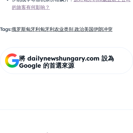
的旅客有何影响？
Tags:
俄罗斯
匈牙利
匈牙利农业
类别 政治
美国伊朗冲突
將 dailynewshungary.com 設為
Google 的首選來源