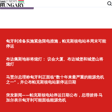
Skip to content
匈牙利准备实施紧急限电措施，帕克斯核电站本周末可能
停运
布达佩斯地标将熄灯： 议会大厦、布达城堡和城堡山将
熄灯
马贾尔总理称匈牙利正面临“数十年来最严重的能源危机
之一”，并公布帕克斯核电站新停运日期
突发新闻——帕克斯核电站停运日期公布，总理彼得·马
加尔表示匈牙利可能面临能源危机