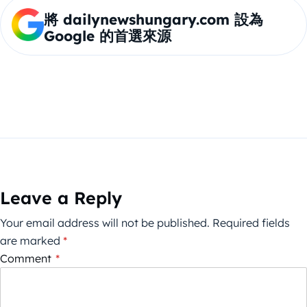
將 dailynewshungary.com 設為
Google 的首選來源
Leave a Reply
Your email address will not be published.
Required fields
are marked
*
Comment
*