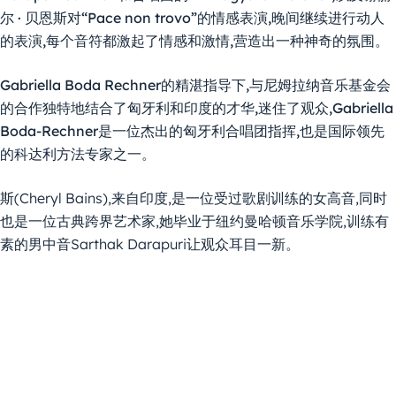
尔 · 贝恩斯对“Pace non trovo”的情感表演,晚间继续进行动人
的表演,每个音符都激起了情感和激情,营造出一种神奇的氛围。
Gabriella Boda Rechner的精湛指导下,与尼姆拉纳音乐基金会
的合作独特地结合了匈牙利和印度的才华,迷住了观众,Gabriella
Boda-Rechner是一位杰出的匈牙利合唱团指挥,也是国际领先
的科达利方法专家之一。
斯(Cheryl Bains),来自印度,是一位受过歌剧训练的女高音,同时
也是一位古典跨界艺术家,她毕业于纽约曼哈顿音乐学院,训练有
素的男中音Sarthak Darapuri让观众耳目一新。