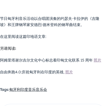
节日匈牙利音乐活动以合唱团演奏的约瑟夫·卡拉伊的《吉隆
坡》和王牌钢琴家安德烈·德米登科的钢琴曲结束。
在这里阅读这篇印地语文章:
另请阅读:
阿姆里塔谢尔吉尔文化中心标志着印匈文化联系 15 周年
照片
自由奔跑4.0:庆祝匈牙利在印度的英雄,
照片
Tags:
匈牙利
印度
音乐
音乐会