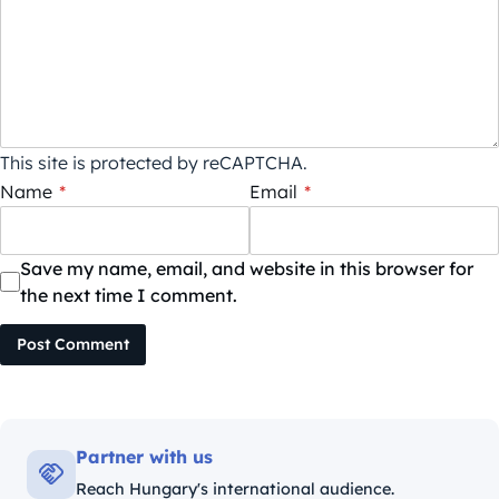
This site is protected by reCAPTCHA.
Name
*
Email
*
Save my name, email, and website in this browser for
the next time I comment.
Post Comment
Partner with us
Reach Hungary's international audience.