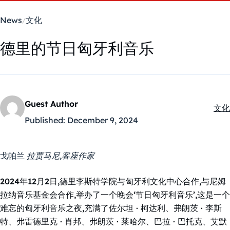
News
文化
德里的节日匈牙利音乐
Guest Author
文化
Kate
Published:
December 9, 2024
戈帕兰
拉贾马尼,客座作家
2024年12月2日,德里李斯特学院与匈牙利文化中心合作,与尼姆
拉纳音乐基金会合作,举办了一个晚会‘节日匈牙利音乐’,这是一个
难忘的匈牙利音乐之夜,充满了佐尔坦 · 柯达利、弗朗茨 · 李斯
特、弗雷德里克 · 肖邦、弗朗茨 · 莱哈尔、巴拉 · 巴托克、艾默