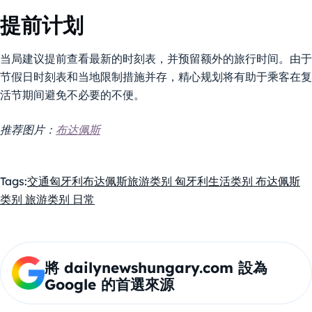
提前计划
当局建议提前查看最新的时刻表，并预留额外的旅行时间。由于
节假日时刻表和当地限制措施并存，精心规划将有助于乘客在复
活节期间避免不必要的不便。
推荐图片：
布达佩斯
Tags:
交通
匈牙利
布达佩斯
旅游
类别 匈牙利生活
类别 布达佩斯
类别 旅游
类别 日常
將 dailynewshungary.com 設為
Google 的首選來源