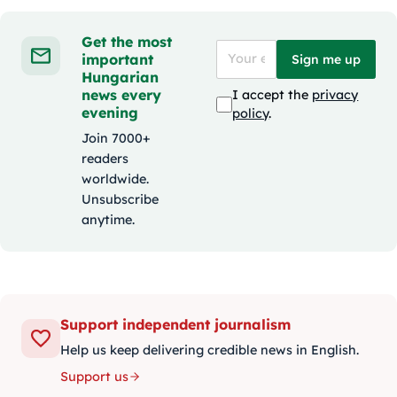
Get the most
important
Sign me up
Hungarian
news every
I accept the
privacy
evening
policy
.
Join 7000+
readers
worldwide.
Unsubscribe
anytime.
Support independent journalism
Help us keep delivering credible news in English.
Support us