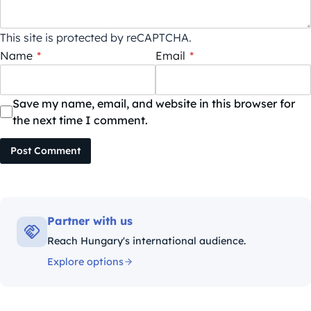
This site is protected by reCAPTCHA.
Name
*
Email
*
Save my name, email, and website in this browser for
the next time I comment.
Post Comment
Partner with us
Reach Hungary's international audience.
Explore options