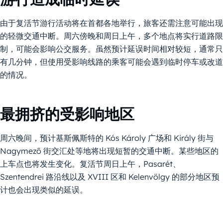
由于复活节游行活动将在首都各地举行，旅客还需注意可能出现
的轻微交通中断。周六傍晚和周日上午，多个地点将实行道路限
制，可能会影响公交服务。虽然预计延误时间相对较短，通常只
有几分钟，但使用受影响线路的乘客可能会遇到临时停车或改道
的情况。
最拥挤的受影响地区
周六晚间，预计基斯佩斯特的 Kós Károly 广场和 Király 街与
Nagymező 街交汇处等地将出现短暂的交通中断。某些地区的
上车点也将发生变化。复活节周日上午，Pasarét、
Szentendrei 路沿线以及 XVIII 区和 Kelenvölgy 的部分地区预
计也会出现类似的延误。