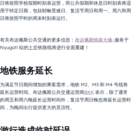
日将按照学校假期时刻表运营，而公共假期和休息日时刻表将适
用于特定日期，包括耶稣受难日、复活节周日和周一。周六和周
日将按照平时的周末时刻表运行。
有关布达佩斯公共交通的更多信息：
布达佩斯铁路大修–
服务于
Nyugati 站的
主要
铁路线将进行全面重建！
地铁服务延长
为满足节日期间增加的乘客需求，地铁 M2、M3 和 M4 号线将
延长运营时间。布达佩斯公共交通运营商
BKK
表示，除了通常
的周五和周六晚延长运营时间外，复活节周日晚也将延长运营时
间，为晚间出行提供更大的灵活性。
游行造成临时延误