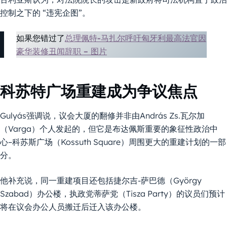
控制之下的 “违宪企图”。
如果您错过了
总理佩特-马扎尔呼吁匈牙利最高法官因
豪华装修丑闻辞职 – 图片
科苏特广场重建成为争议焦点
Gulyás强调说，议会大厦的翻修并非由András Zs.瓦尔加
（Varga）个人发起的，但它是布达佩斯重要的象征性政治中
心–科苏斯广场（Kossuth Square）周围更大的重建计划的一部
分。
他补充说，同一重建项目还包括捷尔吉-萨巴德（György
Szabad）办公楼，执政党蒂萨党（Tisza Party）的议员们预计
将在议会办公人员搬迁后迁入该办公楼。