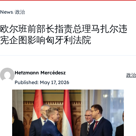
News
政治
欧尔班前部长指责总理马扎尔违
宪企图影响匈牙利法院
Hetzmann Mercédesz
政治
Kate
Published:
May 17, 2026