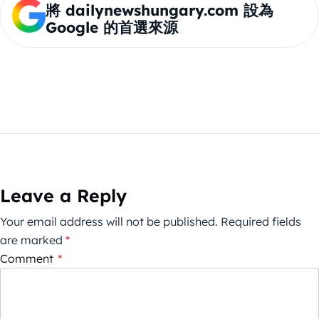
將 dailynewshungary.com 設為
Google 的首選來源
Leave a Reply
Your email address will not be published.
Required fields
are marked
*
Comment
*