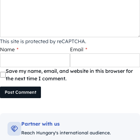
This site is protected by reCAPTCHA.
Name
*
Email
*
Save my name, email, and website in this browser for
the next time I comment.
Post Comment
Partner with us
Reach Hungary's international audience.