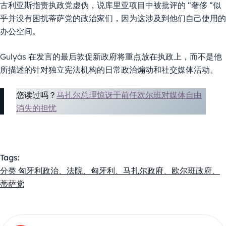
古利亚斯指责执政党虚伪，说库里亚项目中被批评的 “奢侈 “似
乎并没有困扰蒂萨党的政治家们，因为这涉及到他们自己使用的
办公空间。
Gulyás 在发言的最后敦促新政府将重点放在执政上，而不是他
所描述的针对独立宪法机构的日常政治煽动和社交媒体活动。
您读过吗？
马扎尔总理惊讶于前任欧尔班对媒体自由
消失的担忧
Tags:
分类 匈牙利政治、法院、匈牙利、马扎尔政府、欧尔班政府、
蒂萨党