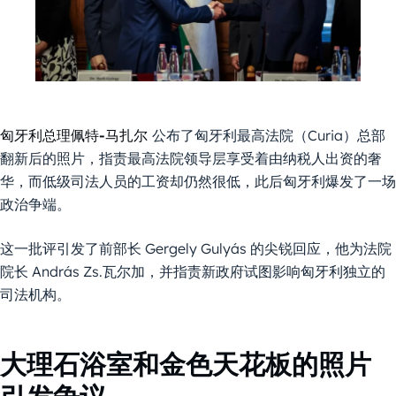
匈牙利总理佩特-
马扎尔
公布了匈牙利最高法院（Curia）总部
翻新后的照片，指责最高法院领导层享受着由纳税人出资的奢
华，而低级司法人员的工资却仍然很低，此后匈牙利爆发了一场
政治争端。
这一批评引发了前部长 Gergely Gulyás 的尖锐回应，他为法院
院长 András Zs.瓦尔加，并指责新政府试图影响匈牙利独立的
司法机构。
大理石浴室和金色天花板的照片