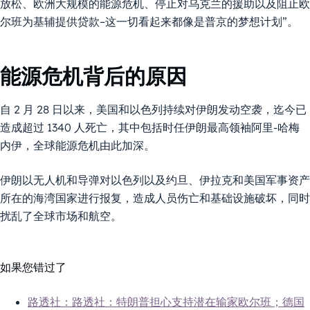
放松、欧洲大规模的能源危机、停止对乌克兰的援助以及阻止欧
尔班为基辅提供贷款–这一切看起来都像是普京的梦想计划”。
能源危机背后的原因
自 2 月 28 日以来，美国和以色列持续对伊朗发动空袭，迄今已
造成超过 1340 人死亡，其中包括时任伊朗最高领袖阿里-哈梅
内伊，全球能源危机由此加深。
伊朗以无人机和导弹对以色列以及约旦、伊拉克和美国军事资产
所在的海湾国家进行报复，造成人员伤亡和基础设施破坏，同时
扰乱了全球市场和航空。
如果您错过了
路透社：路透社：特朗普担心支持潜在输家欧尔班；德国