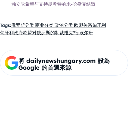
独立党希望与支持胡希特的米-哈赞克结盟
Tags:
俄罗斯
分类 商业
分类 政治
分类 欧盟关系
匈牙利
匈牙利政府
欧盟对俄罗斯的制裁
维克托-欧尔班
將 dailynewshungary.com 設為
Google 的首選來源