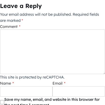
Leave a Reply
Your email address will not be published.
Required fields
are marked
*
Comment
*
This site is protected by reCAPTCHA.
Name
*
Email
*
Save my name, email, and website in this browser for