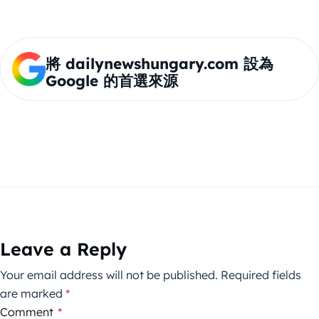
將 dailynewshungary.com 設為
Google 的首選來源
Leave a Reply
Your email address will not be published.
Required fields
are marked
*
Comment
*