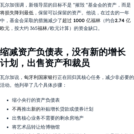
瓦尔加强调，新领导层的目标不是 “摧毁 “基金会的资产，而是
将损失降到最低
，保留可以保留的资产。他说，在过去的一年
中，基金会采取的措施减少了
超过 1000 亿福林
（约合
2.74 亿
欧元
，按大约 365
福林
/欧元计算）的资金缺口。
缩减资产负债表，没有新的增长
计划，出售资产和裁员
瓦尔加说，
匈牙利国家银行
正在回归其核心任务，减少非必要的
活动。他列举了几个具体步骤：
缩小央行的资产负债表
不再
推出
新的
补贴增长贷款或债券计划
出售核心业务不需要的剩余房地产
将艺术品转让给博物馆