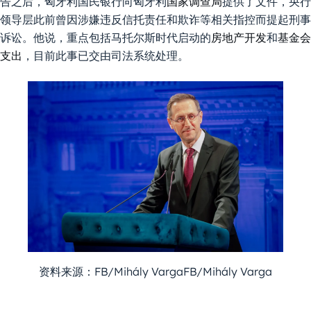
告之后，匈牙利国民银行向匈牙利
国家调查局
提供了文件，央行
领导层此前曾因涉嫌违反信托责任和欺诈等相关指控而提起刑事
诉讼。他说，重点包括马托尔斯时代启动的
房地产开发
和
基金会
支出
，目前此事已交由司法系统处理。
资料来源：FB/Mihály VargaFB/Mihály Varga