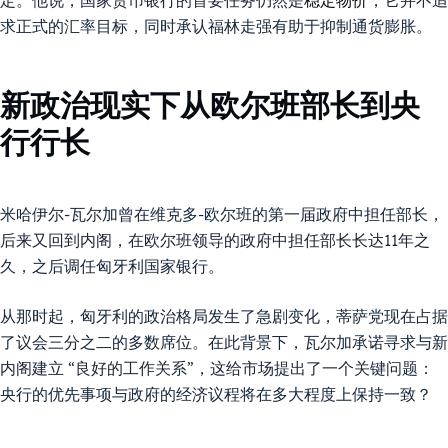
定。他说，国家货币银行的首要任务仍然是
稳定物价
，它并不追
求正式的汇率目标，同时承认福林走强有助于抑制通货膨胀。
新政治现实下从欧尔班部长到央
行行长
米哈伊尔-瓦尔加曾在维克多-欧尔班的第一届政府中担任部长，
后来又回到内阁，在欧尔班领导的政府中担任部长长达11年之
久，之后调任匈牙利国家银行。
从那时起，匈牙利的政治格局发生了急剧变化，蒂萨党现在占据
了议会三分之二的多数席位。在此背景下，瓦尔加承诺寻求与新
内阁建立 “良好的工作关系”，这给市场提出了一个关键问题：
央行的优先事项与政府的经济议程将在多大程度上保持一致？