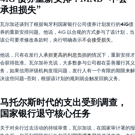
承担损失”
瓦尔加还谈到了根据匈牙利国家银行公司债券计划发行的
4iG
债
券的重新安排问题。他说，4iG 以合规的方式参与了该计划，当
该公司要求修改条款时，央行明确表示
不会接受损失
。
他说，只有在发行人
承担更高的利息负担的
情况下，重新安排才
会获得批准。瓦尔加补充说，大多数参与公司都在妥善履行其义
务，如果信用评级机构发现问题，发行人有一个有限的期限来解
决这些问题–否则，根据该计划的规则就会触发回购义务。
马托尔斯时代的支出受到调查，
国家银行退守核心任务
关于对央行过去活动的持续审查，瓦尔加说，在国家审计署的报