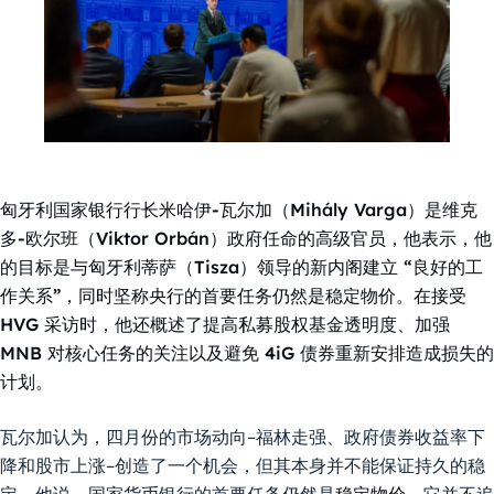
匈牙利国家银行行长米哈伊-瓦尔加（Mihály Varga）是维克
多-欧尔班（Viktor Orbán）政府任命的高级官员，他表示，他
的目标是与匈牙利蒂萨（Tisza）领导的新内阁建立 “良好的工
作关系”，同时坚称央行的首要任务仍然是稳定物价。在接受
HVG 采访时，他还概述了提高私募股权基金透明度、加强
MNB 对核心任务的关注以及避免 4iG 债券重新安排造成损失的
计划。
瓦尔加认为，四月份的市场动向–福林走强、政府债券收益率下
降和股市上涨–创造了一个机会，但其本身并不能保证持久的稳