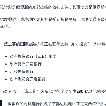
该计划是欧盟新的东部
战略
的核心支柱，其驱动力是俄罗斯
据欧盟称，边境地区尤其容易受到贸易中断、跨境交通下降
支持。
一些主要的国际金融机构正在联手支持 “东方投资”，其中包
欧洲投资银行（EIB）集团
欧洲复兴开发银行
北欧投资银行
欧洲委员会开发银行
与会者估计，该工具可为东部地区调动至少
280 亿欧元
的公
该倡议的时机选择反映了东部边境地区在过去两年中所