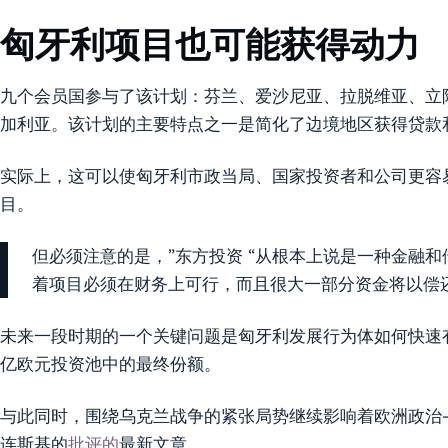
匈牙利项目也可能获得动力
九个会员国参与了该计划：芬兰、爱沙尼亚、拉脱维亚、立
加利亚。该计划的主要特点之一是简化了边境地区获得贷款
实际上，这可以使匈牙利市政当局、国家投资者和公司更容
目。
但必须注意的是，”东方投资 “从根本上说是一种金融
着项目必须在财务上可行，而且很大一部分资金将以偿
未来一段时期的一个关键问题是匈牙利发展行为体如何快速有
亿欧元投资池中的最终份额。
与此同时，围绕乌克兰战争的紧张局势继续影响着欧洲政治
连斯基的
批评的
最新文章。