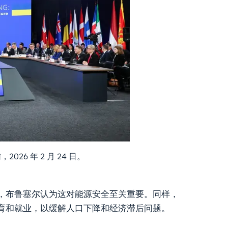
26 年 2 月 24 日。
，布鲁塞尔认为这对能源安全至关重要。同样，
育和就业，以缓解人口下降和经济滞后问题。