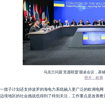
乌克兰问题’意愿联盟’圆桌会议，基辅，20
照片：欧盟
一揽子计划还支持波罗的海电力系统融入更广泛的欧洲电网
边境地区的社会挑战也得到了特别关注，工作重点是改善教