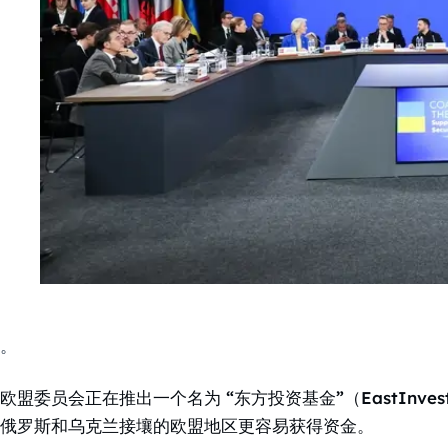
。
欧盟委员会正在推出一个名为 “东方投资基金”（EastInves
俄罗斯和乌克兰接壤的欧盟地区更容易获得资金。