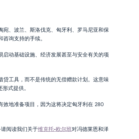
陶宛、波兰、斯洛伐克、匈牙利、罗马尼亚和保
和咨询支持的手续。
易启动基础设施、经济发展甚至与安全有关的项
和借贷工具，而不是传统的无偿赠款计划。这意味
还形式提供。
效地准备项目，因为这将决定匈牙利在 280
–请阅读我们关于
维克托-欧尔班
对冯德莱恩和泽