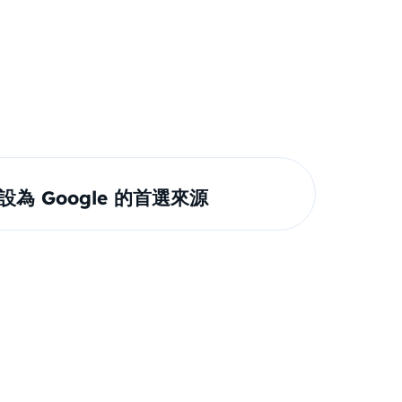
om 設為 Google 的首選來源