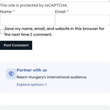
This site is protected by reCAPTCHA.
Name
*
Email
*
Save my name, email, and website in this browser for
the next time I comment.
Post Comment
Partner with us
Reach Hungary's international audience.
Explore options