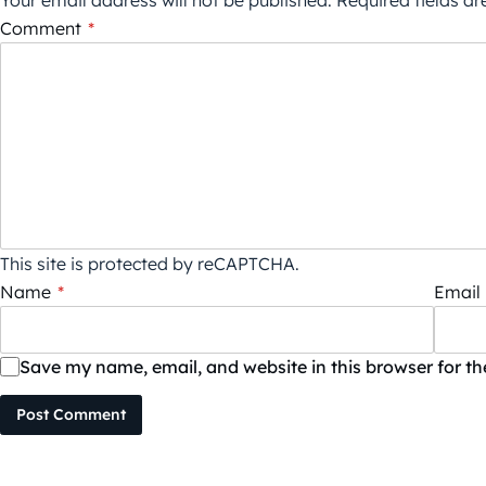
Your email address will not be published.
Required fields a
Comment
*
This site is protected by reCAPTCHA.
Name
*
Email
Save my name, email, and website in this browser for t
Post Comment