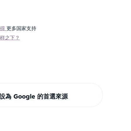
获得
更多国家支持
“字样之下？
om 設為 Google 的首選來源