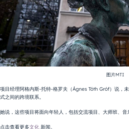
图片MTI
项目经理阿格内斯-托特-格罗夫（Ágnes Tóth Gróf
式之间的跨境联系。
她说，这些项目将面向年轻人，包括交流项目、大师班、音
点击查看更多
文化
新闻。