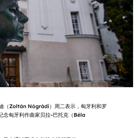
Zoltán Nógrádi）周二表示，匈牙利和罗
念匈牙利作曲家贝拉-巴托克（Béla