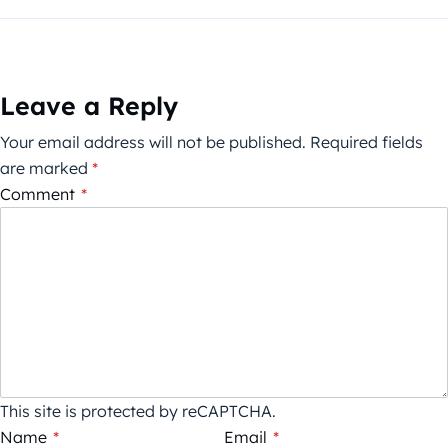
Leave a Reply
Your email address will not be published.
Required fields
are marked
*
Comment
*
This site is protected by reCAPTCHA.
Name
*
Email
*