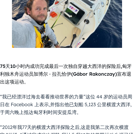
75天10小时内成功完成最后一次独自穿越大西洋的探险后,匈牙
利独木舟运动员加博尔 · 拉孔恰伊(Gábor Rakonczay)宣布退
出这项运动。
“我已经漂洋过海去看看推动世界的力量”这位 44 岁的运动员周
日在 Facebook 上表示,并指出他已划船 5,123 公里横渡大西洋,
于周六晚上抵达匈牙利时间安提瓜湾。
“2012年我77天的横渡大西洋探险之后,这是我第二次再次横渡