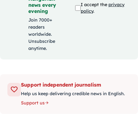
news every
I accept the
privacy
evening
policy
.
Join 7000+
readers
worldwide.
Unsubscribe
anytime.
Support independent journalism
Help us keep delivering credible news in English.
Support us