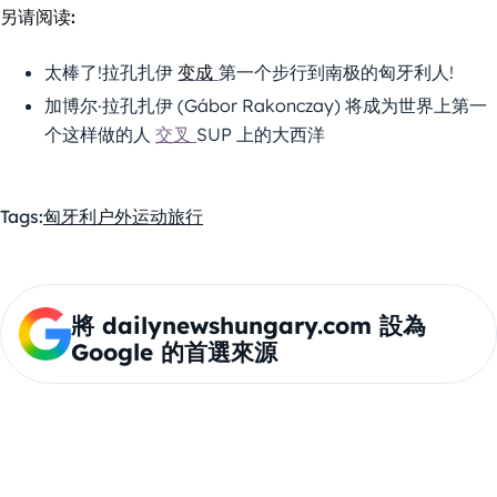
另请阅读:
太棒了!拉孔扎伊
变成
第一个步行到南极的匈牙利人!
加博尔·拉孔扎伊 (Gábor Rakonczay) 将成为世界上第一
个这样做的人
交叉
SUP 上的大西洋
Tags:
匈牙利
户外运动
旅行
將 dailynewshungary.com 設為
Google 的首選來源