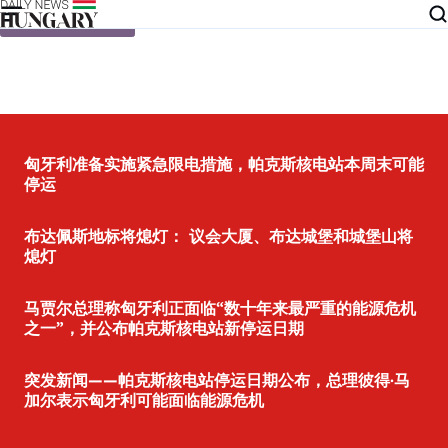
Skip to content
匈牙利准备实施紧急限电措施，帕克斯核电站本周末可能
停运
布达佩斯地标将熄灯： 议会大厦、布达城堡和城堡山将
熄灯
马贾尔总理称匈牙利正面临“数十年来最严重的能源危机
之一”，并公布帕克斯核电站新停运日期
突发新闻——帕克斯核电站停运日期公布，总理彼得·马
加尔表示匈牙利可能面临能源危机