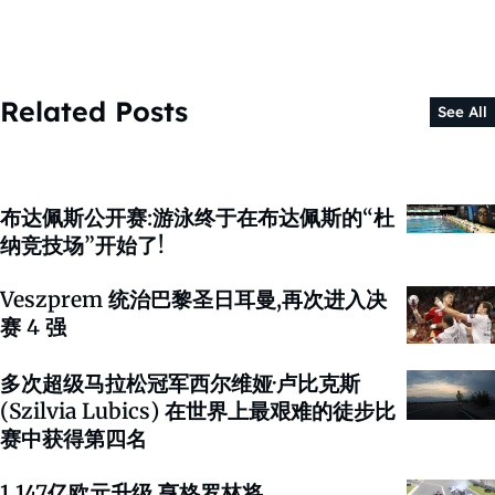
Related Posts
See All
布达佩斯公开赛:游泳终于在布达佩斯的“杜
纳竞技场”开始了!
Veszprem 统治巴黎圣日耳曼,再次进入决
赛 4 强
多次超级马拉松冠军西尔维娅·卢比克斯
(Szilvia Lubics) 在世界上最艰难的徒步比
赛中获得第四名
1.147亿欧元升级 亨格罗林将