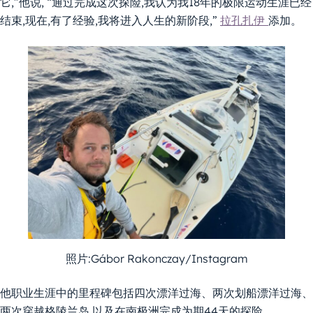
它,”他说, “通过完成这次探险,我认为我18年的极限运动生涯已经
结束,现在,有了经验,我将进入人生的新阶段,”
拉孔扎伊
添加。
照片:Gábor Rakonczay/Instagram
他职业生涯中的里程碑包括四次漂洋过海、两次划船漂洋过海、
两次穿越格陵兰岛,以及在南极洲完成为期44天的探险。