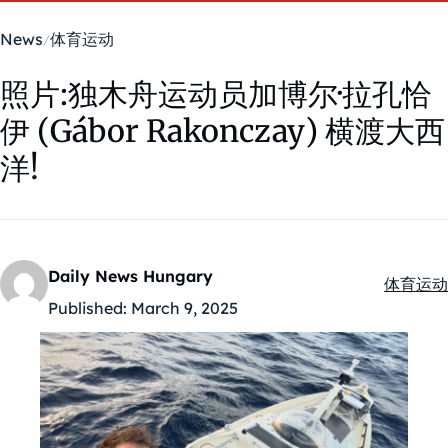
News
体育运动
照片:独木舟运动员加博尔·拉孔恰
伊 (Gábor Rakonczay) 横渡大西
洋!
Daily News Hungary
体育运动
Kategóri
Published:
March 9, 2025