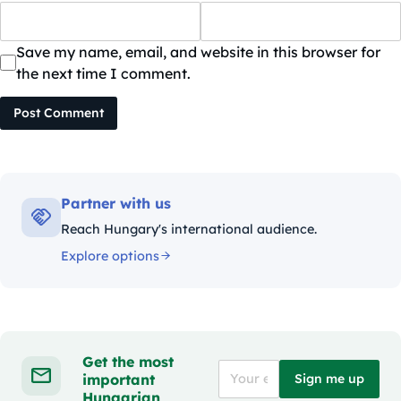
Save my name, email, and website in this browser for
the next time I comment.
Post Comment
Partner with us
Reach Hungary's international audience.
Explore options
Get the most
important
Sign me up
Hungarian