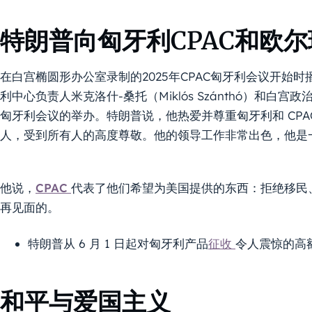
特朗普向匈牙利CPAC和欧
在白宫椭圆形办公室录制的2025年CPAC匈牙利会议开始时
利中心负责人米克洛什-桑托（Miklós Szánthó）和白宫政治
匈牙利会议的举办。特朗普说，他热爱并尊重匈牙利和 CP
人，受到所有人的高度尊敬。他的领导工作非常出色，他是
他说，
CPAC
代表了他们希望为美国提供的东西：拒绝移民
再见面的。
特朗普从 6 月 1 日起对匈牙利产品
征收
令人震惊的高
和平与爱国主义