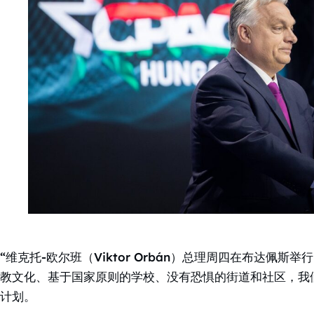
“维克托-欧尔班（Viktor Orbán）总理周四在布达佩
教文化、基于国家原则的学校、没有恐惧的街道和社区，我
计划。