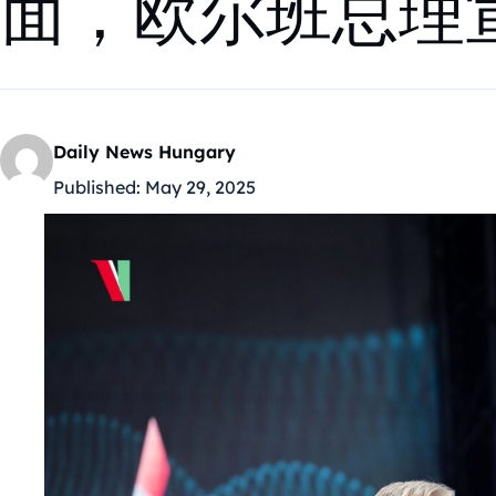
面，欧尔班总理
Daily News Hungary
Published:
May 29, 2025