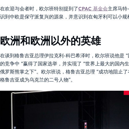
在欢迎与会者时，欧尔班特别提到了
CPAC 基金会
主席马特-
识到中欧是保守派复兴的源泉，并意识到在匈牙利可以小规
欧洲和欧洲以外的英雄
在谈到格鲁吉亚总理伊拉克利-科巴希泽时，欧尔班说他是 “
的竞争中 “赢得了国家选举，并实现了 “世界上最大的国内生
俄罗斯熊掌之下”。欧尔班说，格鲁吉亚总理 “成功地阻止
格鲁吉亚成为乌克兰的二号人物”。