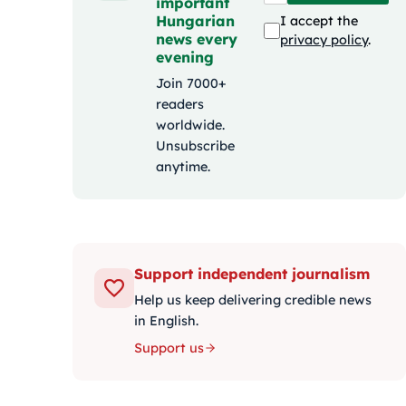
important
Hungarian
I accept the
news every
privacy policy
.
evening
Join 7000+
readers
worldwide.
Unsubscribe
anytime.
Support independent journalism
Help us keep delivering credible news
in English.
Support us