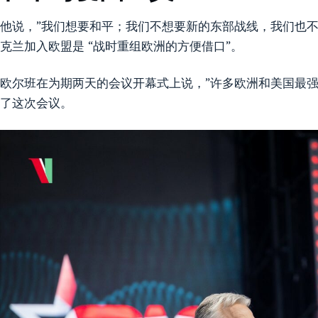
他说，”我们想要和平；我们不想要新的东部战线，我们也不
克兰加入欧盟是 “战时重组欧洲的方便借口”。
欧尔班在为期两天的会议开幕式上说，”许多欧洲和美国最强
了这次会议。