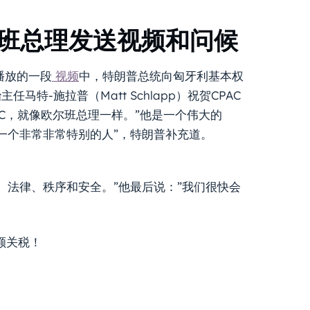
尔班总理发送视频和问候
播放的一段
视频
中，特朗普总统向匈牙利基本权
主任马特-施拉普（Matt Schlapp）祝贺CPAC
AC，就像欧尔班总理一样。”他是一个伟大的
一个非常非常特别的人”，特朗普补充道。
、法律、秩序和安全。”他最后说：”我们很快会
额关税！