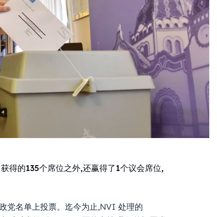
获得的135个席位之外,还赢得了1个议会席位,
党名单上投票。迄今为止,NVI 处理的