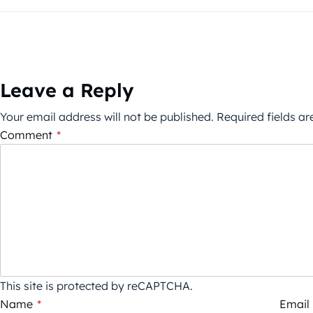
Leave a Reply
Your email address will not be published.
Required fields a
Comment
*
This site is protected by reCAPTCHA.
Name
*
Email