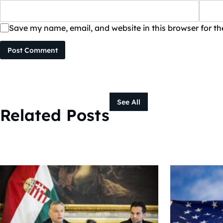
Save my name, email, and website in this browser for t
Post Comment
See All
Related Posts