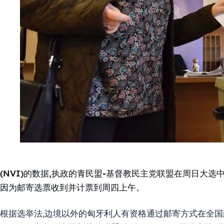
(NVI)的数据,执政的青民盟-基督教民主党联盟在周日大选中
因为邮寄选票收到并计票到周四上午。
根据选举法,边境以外的匈牙利人有资格通过邮寄方式在全国政