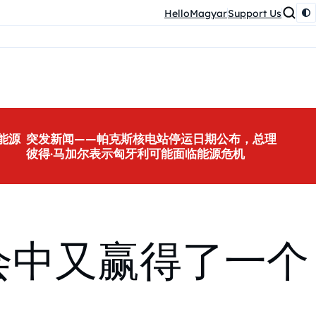
HelloMagyar
Support Us
能源
突发新闻——帕克斯核电站停运日期公布，总理
彼得·马加尔表示匈牙利可能面临能源危机
会中又赢得了一个