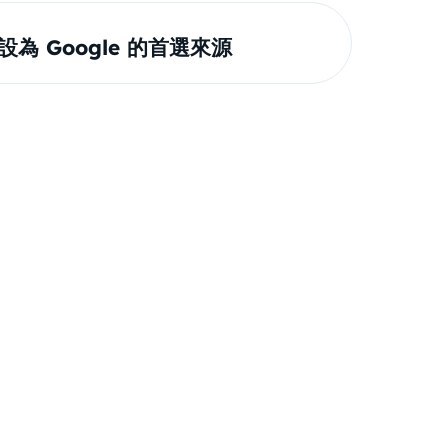
om 設為 Google 的首選來源