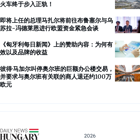
火车终于步入正轨！
即将上任的总理马扎尔将前往布鲁塞尔与乌
苏拉-冯德莱恩进行欧盟资金紧急会谈
《匈牙利每日新闻》上的赞助内容：为何有
效以及品牌的收益
彼得·马加尔叫停奥尔班的巨额办公楼交易，
并要求与奥尔班有关联的商人退还约100万
欧元
2026