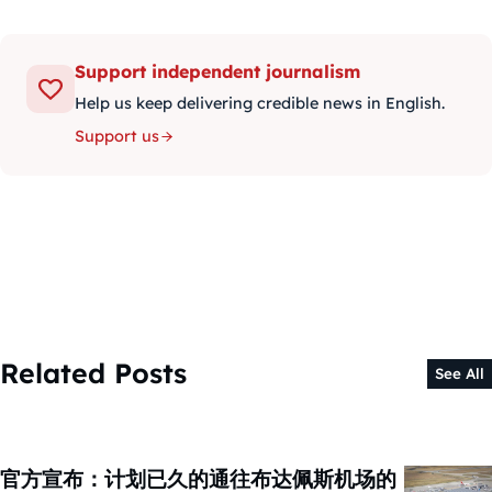
Support independent journalism
Help us keep delivering credible news in English.
Support us
Related Posts
See All
官方宣布：计划已久的通往布达佩斯机场的