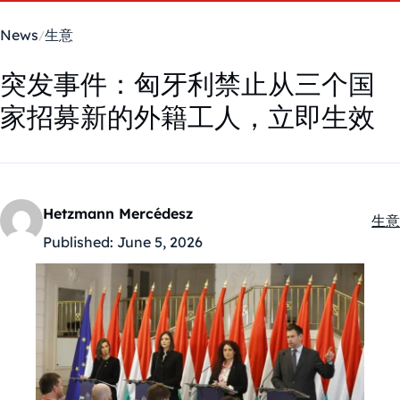
News
生意
突发事件：匈牙利禁止从三个国
家招募新的外籍工人，立即生效
Hetzmann Mercédesz
生意
Kate
Published:
June 5, 2026