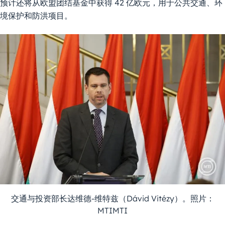
预计还将从欧盟团结基金中获得 42 亿欧元，用于公共交通、环
境保护和防洪项目。
交通与投资部长达维德-维特兹（Dávid Vitézy）。照片：
MTIMTI