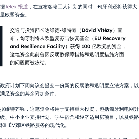
据
Telex 报道
，在宣布客籍工人计划的同时，匈牙利还将获得大
量欧盟资金。
交通与投资部长达维德-维特奇（Dávid Vitézy）宣
布，匈牙利将从欧盟复苏与恢复基金（EU Recovery
and Resilience Facility）获得 100 亿欧元的资金，
这笔资金此前曾因反腐败保障措施和透明度措施方面
的问题而被冻结。
政府计划下周向议会提交一份新的反腐败和透明度立法方案，以
满足资金的其余附加条件。
据维特齐称，这笔资金将用于支持重大投资，包括匈牙利电网升
级、中小企业支持计划、学生宿舍和经济适用房项目，以及铁路
和HÉV郊区铁路服务的现代化。