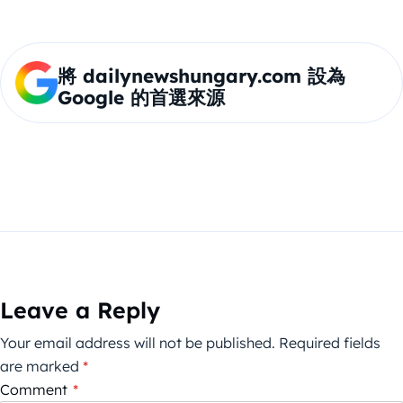
將 dailynewshungary.com 設為
Google 的首選來源
Leave a Reply
Your email address will not be published.
Required fields
are marked
*
Comment
*