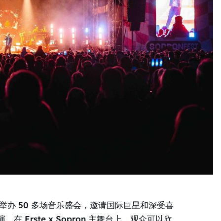
ek）举办 50 多场音乐盛会，邀请国际巨星和深受喜
Erste x Sopron 主舞台上，观众可以欣