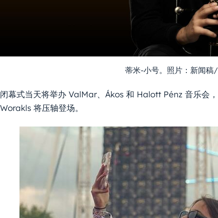
蒂米-小号。照片：新闻稿
闭幕式当天将举办 ValMar、Ákos 和 Halott Pén
Worakls 将压轴登场。