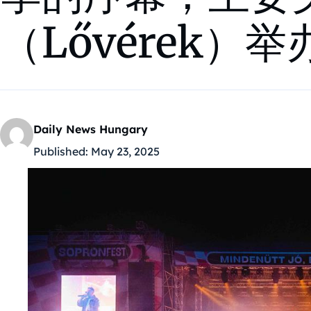
（Lővérek）举
Daily News Hungary
Published:
May 23, 2025