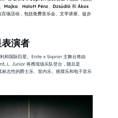
、Majka、Halott Pénz、Dzsúdló 和 Ákos
办数百场活动，包括免费音乐会、文学讲座、徒步
星表演者
国际巨星。Erste x Sopron 主舞台将由
m!
L.L. Junior 将携现场乐队登台，随后是
他将带来其标志性的爵士乐、室内乐、摇摆乐和电子音乐