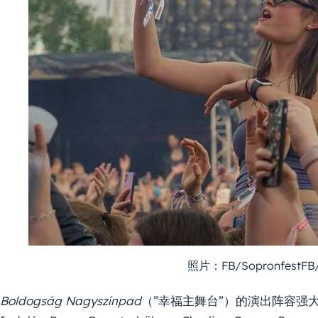
照片：FB/SopronfestFB/
Boldogság Nagyszínpad
（”幸福主舞台”）的演出阵容强大，包括 