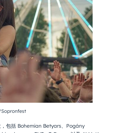
Sopronfest
Bohemian Betyars、Pogány