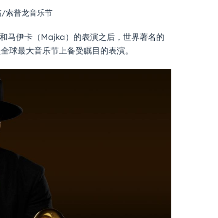
闻稿/索普龙音乐节
ló）和马伊卡（Majka）的表演之后，世界著名的
艺，这是全球最大音乐节上备受瞩目的表演。