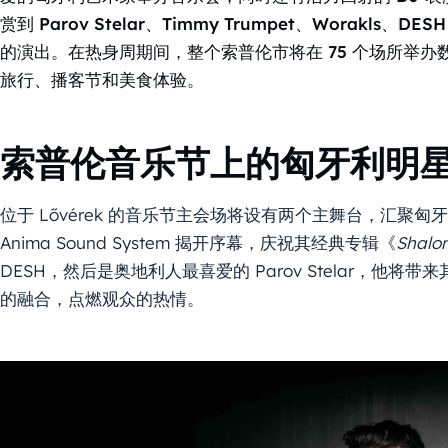
赏到 Parov Stelar、Timmy Trumpet、Worakls、DESH
的演出。在热身周期间，整个索普伦市将在 75 个场所举
旅行、播客节和美食体验。
索普伦音乐节上的匈牙利明
位于 Lővérek 的音乐节主会场将设有两个主舞台，汇聚匈牙利和
Anima Sound System 揭开序幕，庆祝其经典专辑《
Shalo
DESH，然后是奥地利人最喜爱的 Parov Stelar，
的融合，点燃观众的热情。