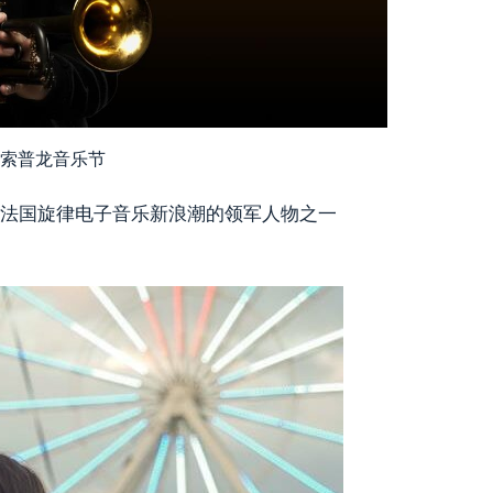
/索普龙音乐节
z 音乐会，法国旋律电子音乐新浪潮的领军人物之一